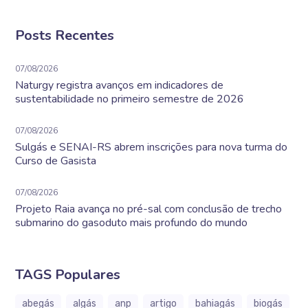
Posts Recentes
07/08/2026
Naturgy registra avanços em indicadores de
sustentabilidade no primeiro semestre de 2026
07/08/2026
Sulgás e SENAI-RS abrem inscrições para nova turma do
Curso de Gasista
07/08/2026
Projeto Raia avança no pré-sal com conclusão de trecho
submarino do gasoduto mais profundo do mundo
TAGS Populares
abegás
algás
anp
artigo
bahiagás
biogás