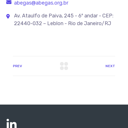
abegas@abegas.org.br
Av. Ataulfo de Paiva, 245 - 6º andar - CEP:
22440-032 – Leblon - Rio de Janeiro/RJ
PREV
NEXT