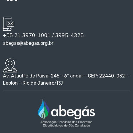
+55 21 3970-1001 / 3995-4325
abegas@abegas.org.br
Av. Ataulfo de Paiva, 245 - 6º andar - CEP: 22440-032 –
Leblon - Rio de Janeiro/RJ