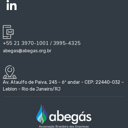
+55 21 3970-1001 / 3995-4325
abegas@abegas.org.br
Av. Ataulfo de Paiva, 245 - 6º andar - CEP: 22440-032 –
Leblon - Rio de Janeiro/RJ