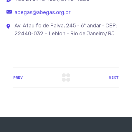
abegas@abegas.org.br
Av. Ataulfo de Paiva, 245 - 6º andar - CEP:
22440-032 – Leblon - Rio de Janeiro/RJ
PREV
NEXT