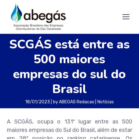
SCGÁS está entre as
500 maiores
empresas do sul do
Brasil
18/01/2023
by
ABEGAS Redacao
Notícias
A SCGÁS, ocupa o 131º lugar entre as 500
maiores empresas do Sul do Brasil, além de estar
em 28º posição no ranking catarinense. Os