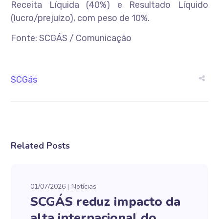
Receita Líquida (40%) e Resultado Líquido
(lucro/prejuízo), com peso de 10%.
Fonte: SCGÁS / Comunicação
SCGás
Related Posts
01/07/2026
Notícias
SCGÁS reduz impacto da
alta internacional do