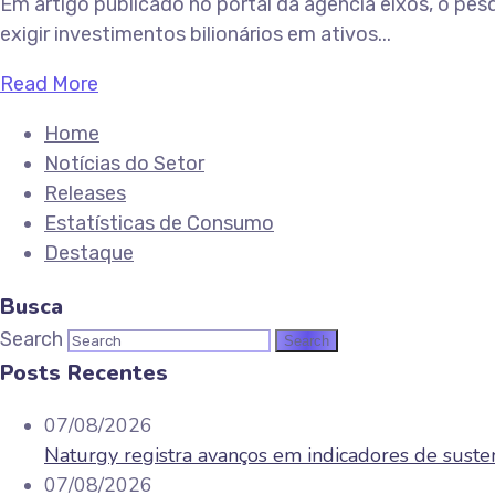
Em artigo publicado no portal da agência eixos, o pes
exigir investimentos bilionários em ativos...
Read More
Home
Notícias do Setor
Releases
Estatísticas de Consumo
Destaque
Busca
Search
Posts Recentes
07/08/2026
Naturgy registra avanços em indicadores de sust
07/08/2026