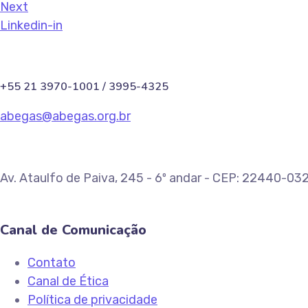
Next
Linkedin-in
+55 21 3970-1001 / 3995-4325
abegas@abegas.org.br
Av. Ataulfo de Paiva, 245 - 6º andar - CEP: 22440-032
Canal de Comunicação
Contato
Canal de Ética
Política de privacidade