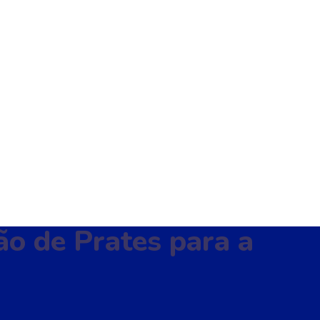
ão de Prates para a