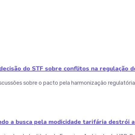
ecisão do STF sobre conflitos na regulação do
scussões sobre o pacto pela harmonização regulatória
do a busca pela modicidade tarifária destrói a