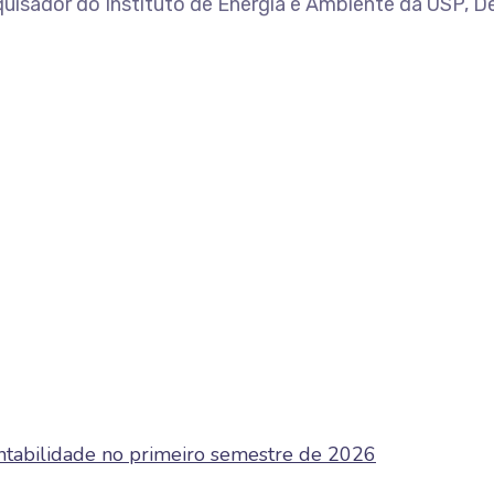
quisador do Instituto de Energia e Ambiente da USP, D
entabilidade no primeiro semestre de 2026