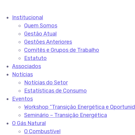
Institucional
Quem Somos
Gestão Atual
Gestões Anteriores
Comitês e Grupos de Trabalho
Estatuto
Associados
Notícias
Notícias do Setor
Estatísticas de Consumo
Eventos
Workshop “Transição Energética e Oportuni
Seminário – Transição Energética
O Gás Natural
O Combustível