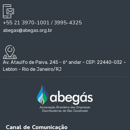
+55 21 3970-1001 / 3995-4325
abegas@abegas.org.br
Av. Ataulfo de Paiva, 245 - 6º andar - CEP: 22440-032 –
Leblon - Rio de Janeiro/RJ
Canal de Comunicação