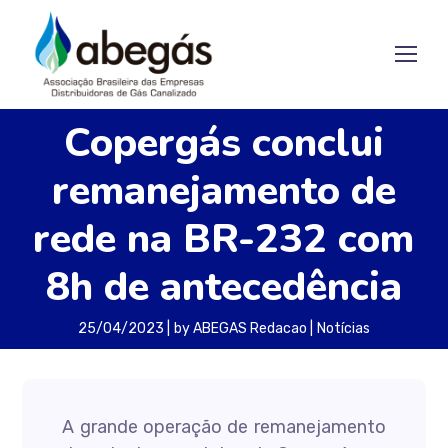
Copergás conclui
remanejamento de
rede na BR-232 com
8h de antecedência
25/04/2023
by
ABEGAS Redacao
Notícias
A grande operação de remanejamento