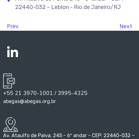
22440-032 – Leblon - Rio de Janeiro/RJ
Prev
Next
+55 21 3970-1001 / 3995-4325
abegas@abegas.org.br
Av. Ataulfo de Paiva, 245 - 6º andar - CEP: 22440-032 –