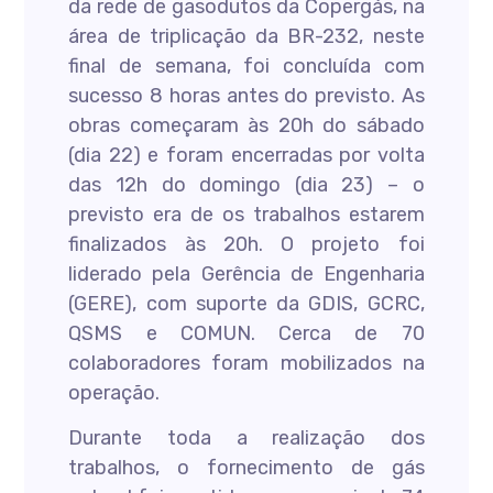
da rede de gasodutos da Copergás, na
área de triplicação da BR-232, neste
final de semana, foi concluída com
sucesso 8 horas antes do previsto. As
obras começaram às 20h do sábado
(dia 22) e foram encerradas por volta
das 12h do domingo (dia 23) – o
previsto era de os trabalhos estarem
finalizados às 20h. O projeto foi
liderado pela Gerência de Engenharia
(GERE), com suporte da GDIS, GCRC,
QSMS e COMUN. Cerca de 70
colaboradores foram mobilizados na
operação.
Durante toda a realização dos
trabalhos, o fornecimento de gás