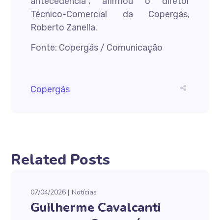
antecedência”, afirmou o diretor
Técnico-Comercial da Copergás,
Roberto Zanella.
Fonte: Copergás / Comunicação
Copergás
Related Posts
07/04/2026
Notícias
Guilherme Cavalcanti