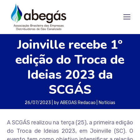
Joinville recebe 1º
edição do Troca de
Ideias 2023 da
SCGÁS
26/07/2023
by
ABEGAS Redacao
Notícias
A SCGÁS realizou na terça (25), a primeira edição
do Troca de Ideias 2023, em Joinville (SC). O
evento tem como objetivo intensificar a relação