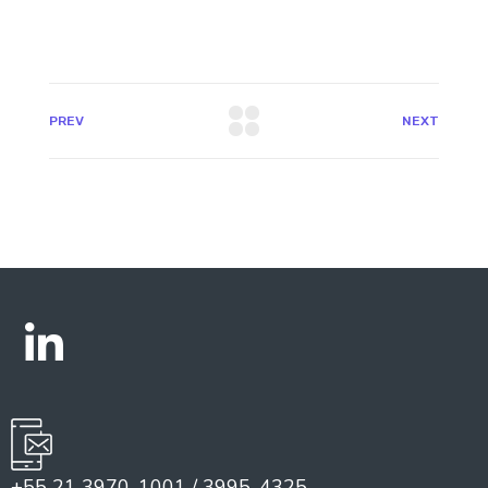
PREV
NEXT
+55 21 3970-1001 / 3995-4325