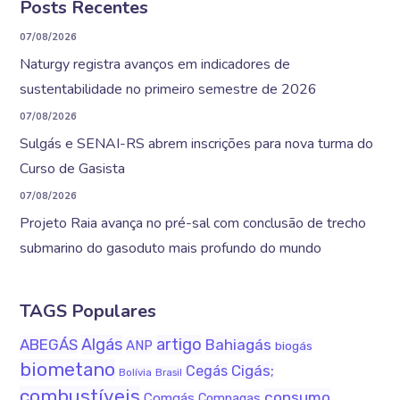
Posts Recentes
07/08/2026
Naturgy registra avanços em indicadores de
sustentabilidade no primeiro semestre de 2026
07/08/2026
Sulgás e SENAI-RS abrem inscrições para nova turma do
Curso de Gasista
07/08/2026
Projeto Raia avança no pré-sal com conclusão de trecho
submarino do gasoduto mais profundo do mundo
TAGS Populares
Algás
artigo
ABEGÁS
Bahiagás
ANP
biogás
biometano
Cigás;
Cegás
Bolívia
Brasil
combustíveis
consumo
Comgás
Compagas