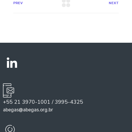
PREV
NEXT
+55 21 3970-1001 / 3995-4325
abegas@abegas.org.br