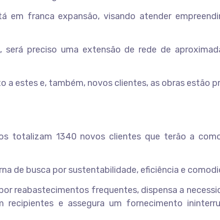
está em franca expansão, visando atender empreend
, será preciso uma extensão de rede de aproxima
o a estes e, também, novos clientes, as obras estão p
s totalizam 1340 novos clientes que terão a com
na de busca por sustentabilidade, eficiência e comodi
a por reabastecimentos frequentes, dispensa a necess
recipientes e assegura um fornecimento ininterr