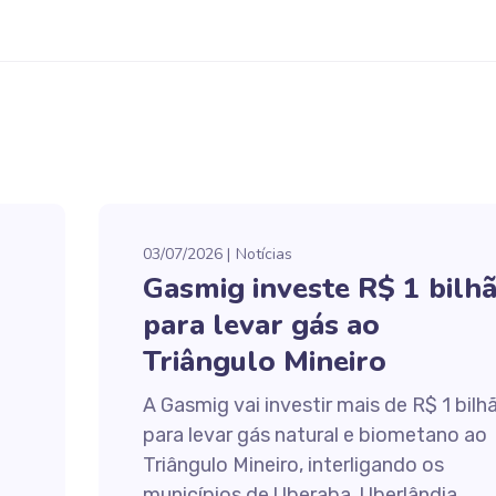
03/07/2026
Notícias
Gasmig investe R$ 1 bilh
para levar gás ao
Triângulo Mineiro
A Gasmig vai investir mais de R$ 1 bilh
para levar gás natural e biometano ao
Triângulo Mineiro, interligando os
municípios de Uberaba, Uberlândia,