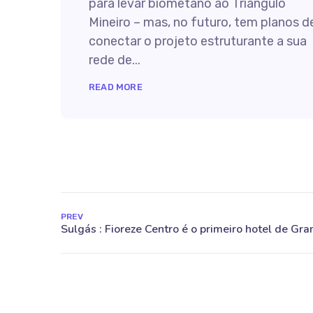
para levar biometano ao Triângulo
Mineiro – mas, no futuro, tem planos d
conectar o projeto estruturante a sua
rede de...
READ MORE
PREV