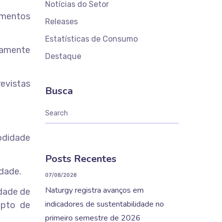
Notícias do Setor
imentos
Releases
Estatísticas de Consumo
damente
Destaque
revistas
Busca
odidade
Posts Recentes
dade.
07/08/2026
Naturgy registra avanços em
idade de
indicadores de sustentabilidade no
upto de
primeiro semestre de 2026