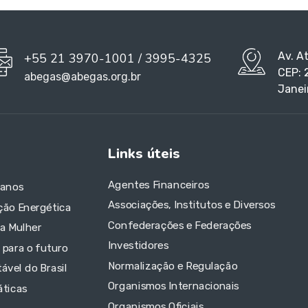
Av. A
+55 21 3970-1001 / 3995-4325
CEP: 
abegas@abegas.org.br
Janei
Links úteis
Agentes Financeiros
 anos
Associações, Institutos e Diversos
ção Energética
Confederações e Federações
da Mulher
Investidores
 para o futuro
Normalização e Regulação
ável do Brasil
Organismos Internacionais
áticas
Organismos Oficiais