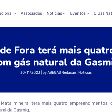
ucional
Associados
Notícias
Eventos
O Gás Nat
 de Fora terá mais qua
om gás natural da Gasm
30/11/2023
by
ABEGAS Redacao
Notícias
 Mata mineira, terá mais quatro empreendimentos, d
ral da Gasmig.