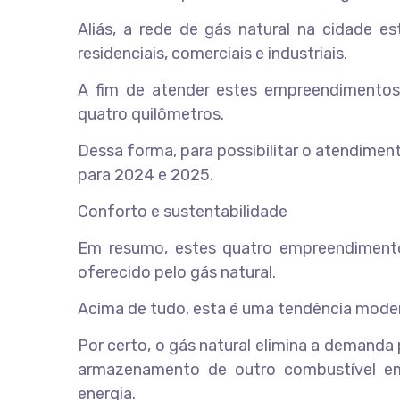
Aliás, a rede de gás natural na cidade 
residenciais, comerciais e industriais.
A fim de atender estes empreendimentos
quatro quilômetros.
Dessa forma, para possibilitar o atendiment
para 2024 e 2025.
Conforto e sustentabilidade
Em resumo, estes quatro empreendimento
oferecido pelo gás natural.
Acima de tudo, esta é uma tendência moder
Por certo, o gás natural elimina a demand
armazenamento de outro combustível em 
energia.