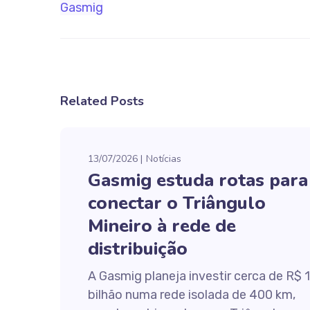
Gasmig
Related Posts
13/07/2026
Notícias
Gasmig estuda rotas para
conectar o Triângulo
Mineiro à rede de
distribuição
A Gasmig planeja investir cerca de R$ 1
bilhão numa rede isolada de 400 km,