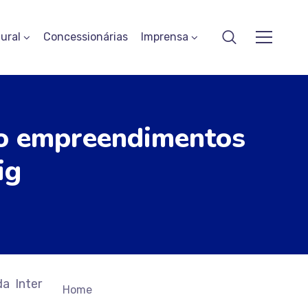
ural
Concessionárias
Imprensa
tro empreendimentos
ig
a Inter
Home