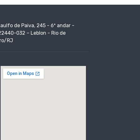
taulfo de Paiva, 245 - 6º andar -
22440-032 – Leblon - Rio de
ro/RJ