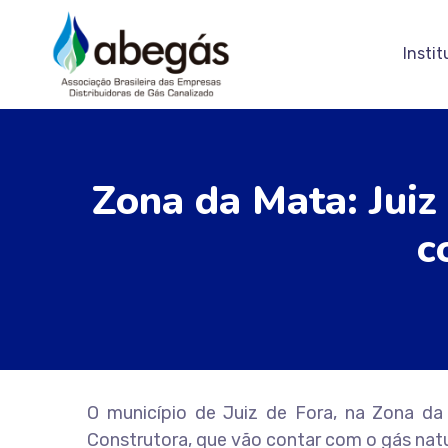
Instit
Zona da Mata: Juiz
c
O município de Juiz de Fora, na Zona da
Construtora, que vão contar com o gás natu