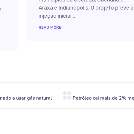
Araxá e Indianópolis. O projeto prevê a
e
injeção inicial...
READ MORE