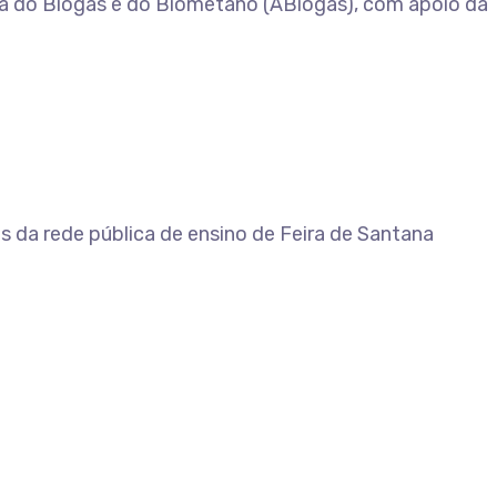
ira do Biogás e do Biometano (ABiogás), com apoio da
s da rede pública de ensino de Feira de Santana