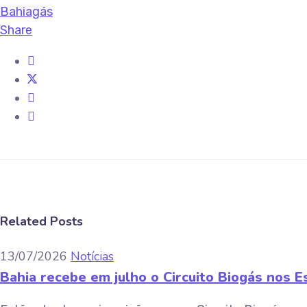
Bahiagás
Share
Related Posts
13/07/2026
Notícias
Bahia recebe em julho o Circuito Biogás nos E