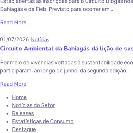
Estão abertas as inscrições para o Circuito Biogás n
Bahiagás e da Fieb. Previsto para ocorrer em...
Read More
01/07/2026
Notícias
Circuito Ambiental da Bahiagás dá lição de su
Por meio de vivências voltadas à sustentabilidade eco
participaram, ao longo de junho, da segunda edição...
Read More
Home
Notícias do Setor
Releases
Estatísticas de Consumo
Destaque