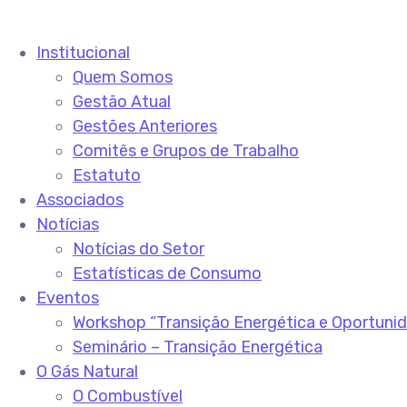
Institucional
Quem Somos
Gestão Atual
Gestões Anteriores
Comitês e Grupos de Trabalho
Estatuto
Associados
Notícias
Notícias do Setor
Estatísticas de Consumo
Eventos
Workshop “Transição Energética e Oportuni
Seminário – Transição Energética
O Gás Natural
O Combustível