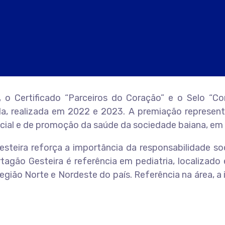
 o Certificado “Parceiros do Coração” e o Selo “Co
ida, realizada em 2022 e 2023. A premiação represe
l e de promoção da saúde da sociedade baiana, em es
esteira reforça a importância da responsabilidade so
artagão Gesteira é referência em pediatria, localiza
egião Norte e Nordeste do país. Referência na área, a i