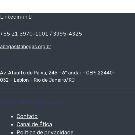
Linkedin-in
+55 21 3970-1001 / 3995-4325
abegas@abegas.org.br
Av. Ataulfo de Paiva, 245 - 6º andar - CEP: 22440-
032 – Leblon - Rio de Janeiro/RJ
Canal de Comunicação
Contato
Canal de Ética
Política de privacidade