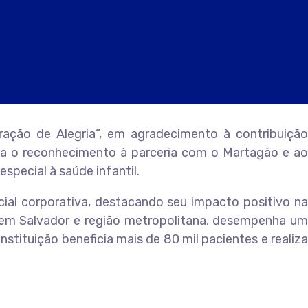
ração de Alegria”, em agradecimento à contribuição
nta o reconhecimento à parceria com o Martagão e ao
pecial à saúde infantil.
cial corporativa, destacando seu impacto positivo na
do em Salvador e região metropolitana, desempenha um
nstituição beneficia mais de 80 mil pacientes e realiza