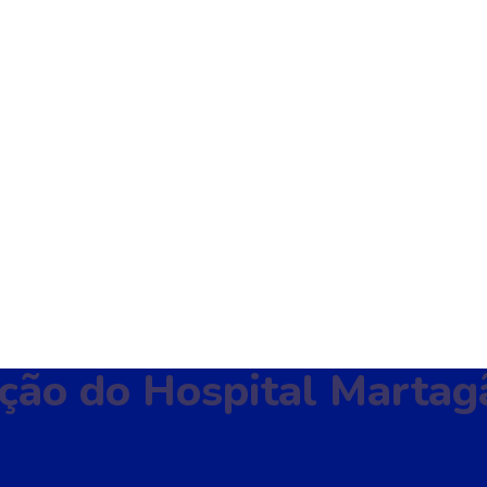
ção do Hospital Martag