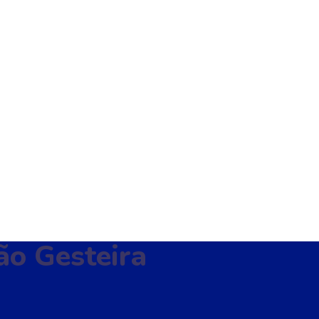
ão Gesteira