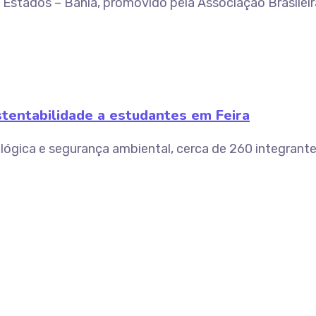
os Estados – Bahia, promovido pela Associação Brasile
stentabilidade a estudantes em Feira
lógica e segurança ambiental, cerca de 260 integrante