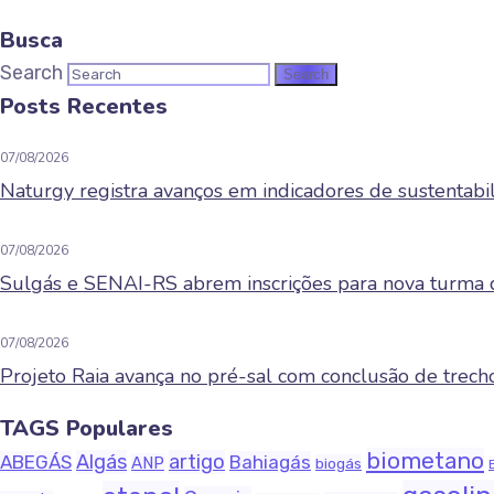
Busca
Search
Posts Recentes
07/08/2026
Naturgy registra avanços em indicadores de sustentab
07/08/2026
Sulgás e SENAI-RS abrem inscrições para nova turma 
07/08/2026
Projeto Raia avança no pré-sal com conclusão de tre
TAGS Populares
biometano
Algás
artigo
ABEGÁS
Bahiagás
ANP
biogás