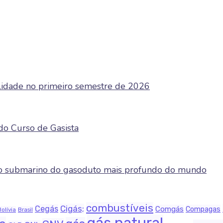
ilidade no primeiro semestre de 2026
do Curso de Gasista
cho submarino do gasoduto mais profundo do mundo
combustíveis
Cigás;
Cegás
Comgás
Compagas
Bolívia
Brasil