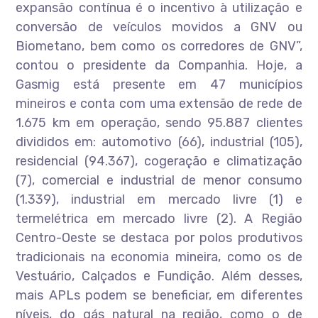
expansão contínua é o incentivo à utilização e
conversão de veículos movidos a GNV ou
Biometano, bem como os corredores de GNV”,
contou o presidente da Companhia. Hoje, a
Gasmig está presente em 47 municípios
mineiros e conta com uma extensão de rede de
1.675 km em operação, sendo 95.887 clientes
divididos em: automotivo (66), industrial (105),
residencial (94.367), cogeração e climatização
(7), comercial e industrial de menor consumo
(1.339), industrial em mercado livre (1) e
termelétrica em mercado livre (2). A Região
Centro-Oeste se destaca por polos produtivos
tradicionais na economia mineira, como os de
Vestuário, Calçados e Fundição. Além desses,
mais APLs podem se beneficiar, em diferentes
níveis, do gás natural na região, como o de