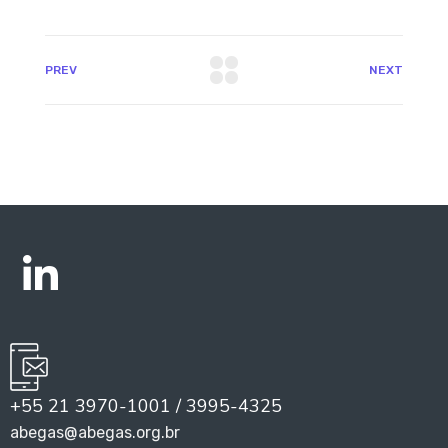
PREV
NEXT
+55 21 3970-1001 / 3995-4325
abegas@abegas.org.br