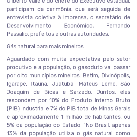
Gilberto Valle e do chefe do Executivo estadual,
participam da cerimônia, que será seguida de
entrevista coletiva à imprensa, o secretário de
Desenvolvimento Econômico, Fernando
Passalio, prefeitos e outras autoridades.
Gás natural para mais mineiros
Aguardado com muita expectativa pelo setor
produtivo e a população, o gasoduto vai passar
por oito municípios mineiros: Betim, Divinópolis,
Igarapé, Itaúna, Juatuba, Mateus Leme, São
Joaquim de Bicas e Sarzedo. Juntos, eles
respondem por 10% do Produto Interno Bruto
(PIB) industrial e 7% do PIB total de Minas Gerais
e aproximadamente 1 milhão de habitantes, ou
5% da população do Estado. “No Brasil, apenas
13% da população utiliza o gás natural como