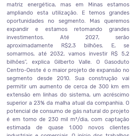
matriz energética, mas em Minas estamos
ampliando esta utilização. E temos grandes
oportunidades no segmento. Mas queremos
expandir e estamos retomando grandes
investimentos. Até 2027, serão
aproximadamente R$2,3 bilhões. E, se
somarmos, até 2032, vamos investir R$ 5,2
bilhões”, explica Gilberto Valle. O Gasoduto
Centro-Oeste é o maior projeto de expansão no
segmento desde 2010. Sua construção vai
permitir um aumento de cerca de 300 km em
extensão em linhas do sistema, um acréscimo
superior a 23% da malha atual da companhia. O
potencial de consumo de gás natural do projeto
é em torno de 230 mil m³/dia, com captação
estimada de quase 1.000 novos clientes
industriais e comerciais. O início dos trabalhos