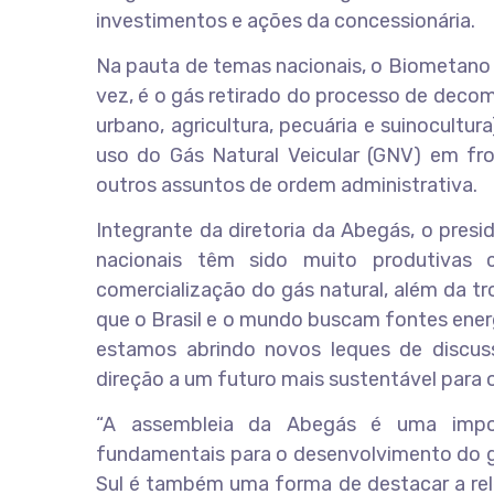
investimentos e ações da concessionária.
Na pauta de temas nacionais, o Biometano (
vez, é o gás retirado do processo de decom
urbano, agricultura, pecuária e suinocultur
uso do Gás Natural Veicular (GNV) em fro
outros assuntos de ordem administrativa.
Integrante da diretoria da Abegás, o pres
nacionais têm sido muito produtivas
comercialização do gás natural, além da t
que o Brasil e o mundo buscam fontes energ
estamos abrindo novos leques de discu
direção a um futuro mais sustentável para 
“A assembleia da Abegás é uma impor
fundamentais para o desenvolvimento do gá
Sul é também uma forma de destacar a rele