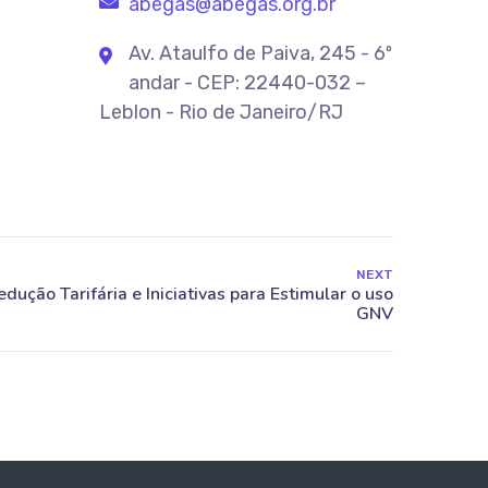
abegas@abegas.org.br
Av. Ataulfo de Paiva, 245 - 6º
andar - CEP: 22440-032 –
Leblon - Rio de Janeiro/RJ
NEXT