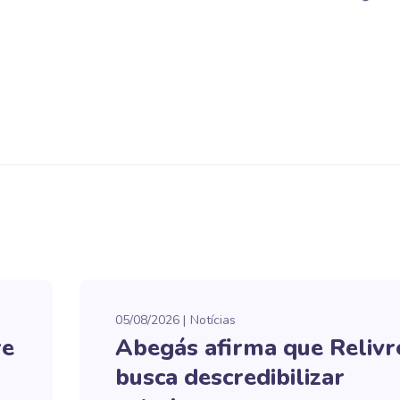
05/08/2026
Notícias
re
Abegás afirma que Relivr
busca descredibilizar