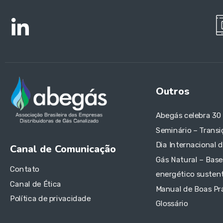
Outros
Abegás celebra 30
Seminário – Transi
Dia Internacional 
Canal de Comunicação
Gás Natural – Base
Contato
energético sustent
Canal de Ética
Manual de Boas Pr
Política de privacidade
Glossário