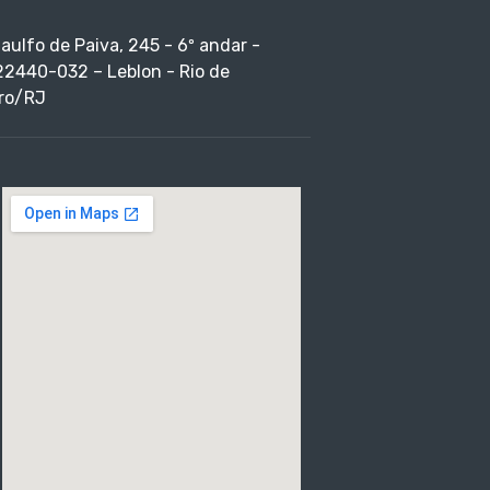
taulfo de Paiva, 245 - 6º andar -
22440-032 – Leblon - Rio de
ro/RJ