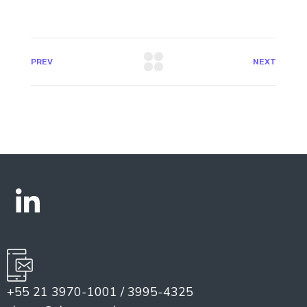
PREV
NEXT
+55 21 3970-1001 / 3995-4325