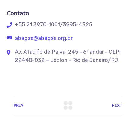
Contato
+55 21 3970-1001/3995-4325
abegas@abegas.org.br
Av. Ataulfo de Paiva, 245 - 6º andar - CEP:
22440-032 – Leblon - Rio de Janeiro/RJ
PREV
NEXT