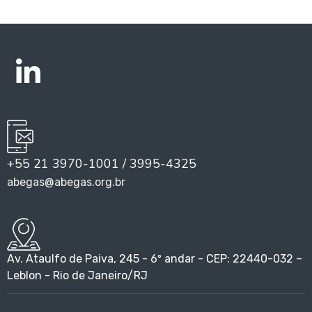
+55 21 3970-1001 / 3995-4325
abegas@abegas.org.br
Av. Ataulfo de Paiva, 245 - 6º andar - CEP: 22440-032 –
Leblon - Rio de Janeiro/RJ