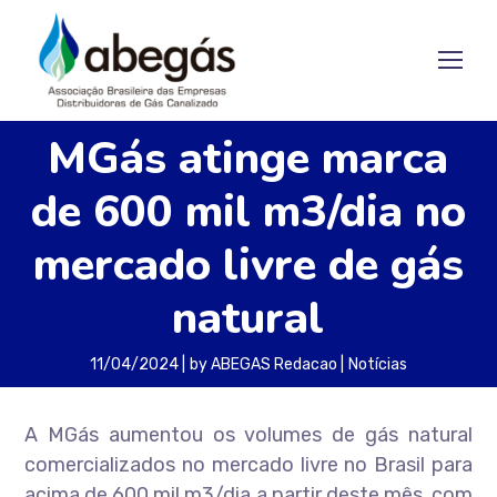
MGás atinge marca
de 600 mil m3/dia no
mercado livre de gás
natural
11/04/2024
by
ABEGAS Redacao
Notícias
A MGás aumentou os volumes de gás natural
comercializados no mercado livre no Brasil para
acima de 600 mil m3/dia a partir deste mês, com