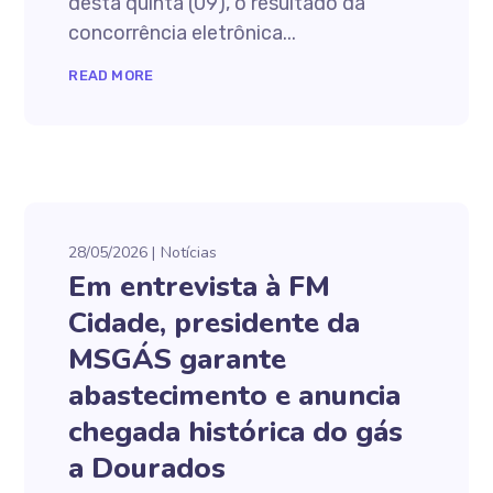
desta quinta (09), o resultado da
concorrência eletrônica...
READ MORE
28/05/2026
Notícias
Em entrevista à FM
Cidade, presidente da
MSGÁS garante
abastecimento e anuncia
chegada histórica do gás
a Dourados