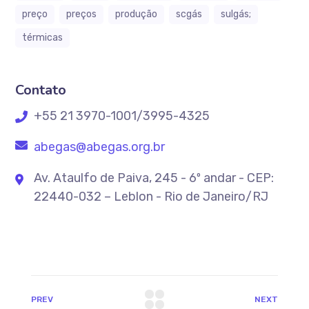
preço
preços
produção
scgás
sulgás;
térmicas
Contato
+55 21 3970-1001/3995-4325
abegas@abegas.org.br
Av. Ataulfo de Paiva, 245 - 6º andar - CEP:
22440-032 – Leblon - Rio de Janeiro/RJ
PREV
NEXT