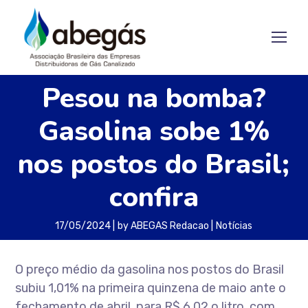
Pesou na bomba?
Gasolina sobe 1%
nos postos do Brasil;
confira
17/05/2024
by
ABEGAS Redacao
Notícias
O preço médio da gasolina nos postos do Brasil
subiu 1,01% na primeira quinzena de maio ante o
fechamento de abril, para R$ 6,02 o litro, com