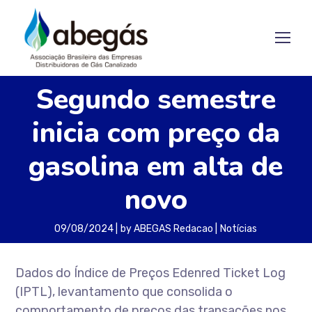
Segundo semestre
inicia com preço da
gasolina em alta de
novo
09/08/2024
by
ABEGAS Redacao
Notícias
Dados do Índice de Preços Edenred Ticket Log
(IPTL), levantamento que consolida o
comportamento de preços das transações nos