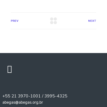
PREV
NEXT
+55 21 3970-1001 / 3995-4325
abegas@abegas.org.br