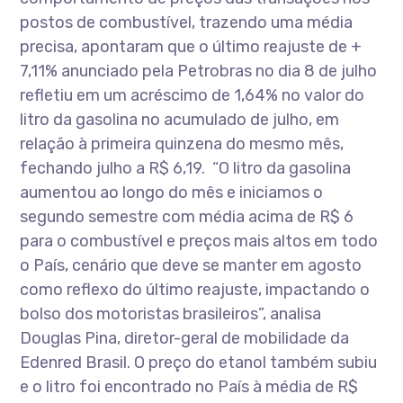
postos de combustível, trazendo uma média
precisa, apontaram que o último reajuste de +
7,11% anunciado pela Petrobras no dia 8 de julho
refletiu em um acréscimo de 1,64% no valor do
litro da gasolina no acumulado de julho, em
relação à primeira quinzena do mesmo mês,
fechando julho a R$ 6,19. “O litro da gasolina
aumentou ao longo do mês e iniciamos o
segundo semestre com média acima de R$ 6
para o combustível e preços mais altos em todo
o País, cenário que deve se manter em agosto
como reflexo do último reajuste, impactando o
bolso dos motoristas brasileiros”, analisa
Douglas Pina, diretor-geral de mobilidade da
Edenred Brasil. O preço do etanol também subiu
e o litro foi encontrado no País à média de R$