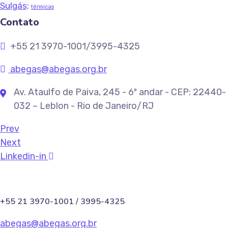
Sulgás;
térmicas
Contato
+55 21 3970-1001/3995-4325
abegas@abegas.org.br
Av. Ataulfo de Paiva, 245 - 6º andar - CEP: 22440-
032 – Leblon - Rio de Janeiro/RJ
Prev
Next
Linkedin-in
+55 21 3970-1001 / 3995-4325
abegas@abegas.org.br