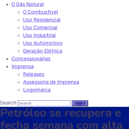
O Gás Natural
O Combustível
Uso Residencial
Uso Comercial
Uso Industrial
Uso Automotivo
Geração Elétrica
Concessionárias
Imprensa
Releases
Assessoria de Imprensa
Logomarca
Search
Petróleo se recupera e
fecha semana com alta