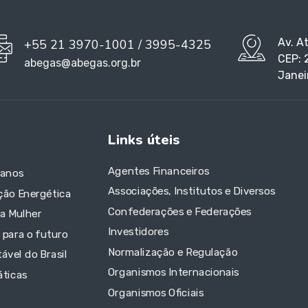
Av. A
+55 21 3970-1001 / 3995-4325
CEP: 
abegas@abegas.org.br
Janei
Links úteis
Agentes Financeiros
 anos
Associações, Institutos e Diversos
ção Energética
Confederações e Federações
da Mulher
Investidores
 para o futuro
Normalização e Regulação
ável do Brasil
Organismos Internacionais
áticas
Organismos Oficiais