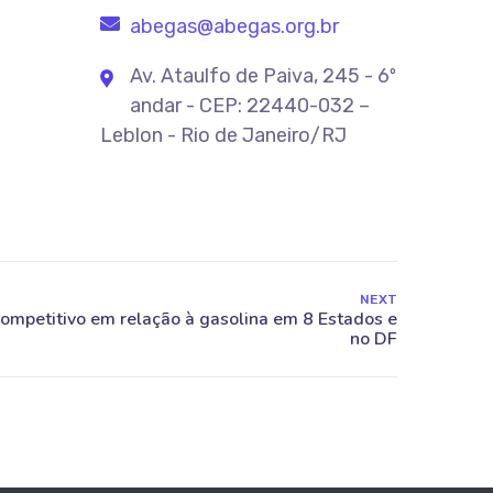
abegas@abegas.org.br
Av. Ataulfo de Paiva, 245 - 6º
andar - CEP: 22440-032 –
Leblon - Rio de Janeiro/RJ
NEXT