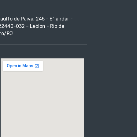
taulfo de Paiva, 245 - 6º andar -
22440-032 – Leblon - Rio de
ro/RJ