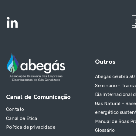
Outros
Abegás celebra 30
Seminário – Transi
Dia Internacional 
Canal de Comunicação
Gás Natural – Base
Contato
energético sustent
Canal de Ética
Manual de Boas Pr
Política de privacidade
Glossário