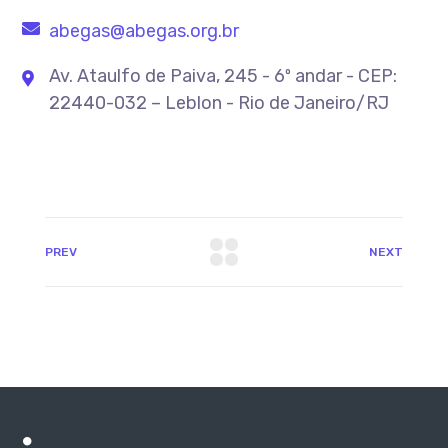
abegas@abegas.org.br
Av. Ataulfo de Paiva, 245 - 6º andar - CEP:
22440-032 – Leblon - Rio de Janeiro/RJ
PREV
NEXT