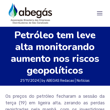
Petróleo tem leve
alta monitorando
aumento nos riscos
geopolíticos
21/11/2024
by
ABEGAS Redacao
Notícias
Os preços do petróleo fecharam a sessão da
terça (19) em ligeira alta, zerando as perdas
registradas pela manhã, com os investidores