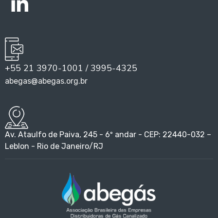
+55 21 3970-1001 / 3995-4325
abegas@abegas.org.br
Av. Ataulfo de Paiva, 245 - 6º andar - CEP: 22440-032 –
Leblon - Rio de Janeiro/RJ