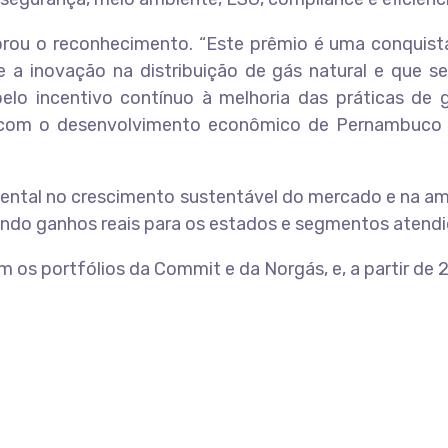
lebrou o reconhecimento. “Este prêmio é uma conquis
 a inovação na distribuição de gás natural e que s
lo incentivo contínuo à melhoria das práticas de
r com o desenvolvimento econômico de Pernambuco e
ental no crescimento sustentável do mercado e na amp
endo ganhos reais para os estados e segmentos atend
os portfólios da Commit e da Norgás, e, a partir de 2