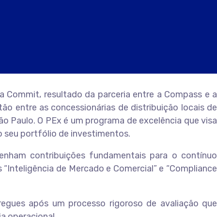
la Commit, resultado da parceria entre a Compass e a
o entre as concessionárias de distribuição locais de
ão Paulo. O PEx é um programa de excelência que visa
o seu portfólio de investimentos.
 tenham contribuições fundamentais para o contínuo
s “Inteligência de Mercado e Comercial” e “Compliance
regues após um processo rigoroso de avaliação que
a operacional.