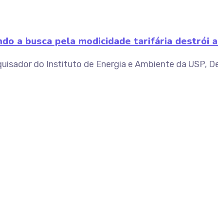
do a busca pela modicidade tarifária destrói a
quisador do Instituto de Energia e Ambiente da USP, D