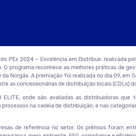
o PEx 2024 – Excelência em Distribuir, realizada pe
. O programa reconhece as melhores práticas de gestã
da Norgás. A premiação foi realizada no dia 09, em S
tre as concessionárias de distribuição locais (CDLs) d
l ELITE, onde são avaliadas as distribuidoras que
 processos na cadeia de distribuição, e nas categoria
esas de referência no setor. Os prêmios foram ent
segurança, meio ambiente, ESG, compliance e eficiênci