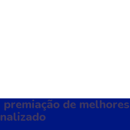
 premiação de melhores 
analizado