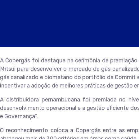
A Copergás foi destaque na cerimônia de premiação d
Mitsui para desenvolver o mercado de gás canalizado
gás canalizado e biometano do portfólio da Commit e 
incentivar a adoção de melhores práticas de gestão en
A distribuidora pernambucana foi premiada no níve
desenvolvimento operacional e a gestão eficiente dos
e Governança”.
O reconhecimento coloca a Copergás entre as empr
abrangeu mais de 300 critérios em áreas como saúde, 