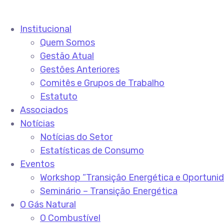
Institucional
Quem Somos
Gestão Atual
Gestões Anteriores
Comitês e Grupos de Trabalho
Estatuto
Associados
Notícias
Notícias do Setor
Estatísticas de Consumo
Eventos
Workshop “Transição Energética e Oportuni
Seminário – Transição Energética
O Gás Natural
O Combustível