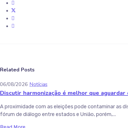
Related Posts
06/08/2026
Notícias
Discutir harmonização é melhor que aguardar d
A proximidade com as eleições pode contaminar as di
fórum de diálogo entre estados e União, porém,...
Read More