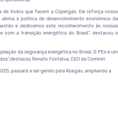
ta de todos que fazem a Copergás. Ele reforça nosso
e alinha à política de desenvolvimento econômico da
 gestão e dedicamos este reconhecimento às nossas
 com a transição energética do Brasil”, destacou o
liação da segurança energética no Brasil. O PEx é um
idos”,destacou Renato Fontalva, CEO da Commit.
025, passará a ser gerido pela Abegás, ampliando a