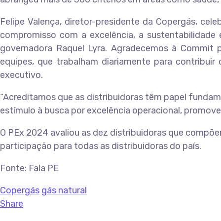
Felipe Valença, diretor-presidente da Copergás, ce
compromisso com a excelência, a sustentabilidade e
governadora Raquel Lyra. Agradecemos à Commit pe
equipes, que trabalham diariamente para contribui
executivo.
“Acreditamos que as distribuidoras têm papel fundam
estímulo à busca por excelência operacional, promov
O PEx 2024 avaliou as dez distribuidoras que compõem 
participação para todas as distribuidoras do país.
Fonte: Fala PE
Copergás
gás natural
Share