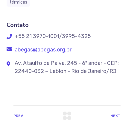
térmicas
Contato
+55 21 3970-1001/3995-4325
abegas@abegas.org.br
Av. Ataulfo de Paiva, 245 - 6º andar - CEP:
22440-032 – Leblon - Rio de Janeiro/RJ
PREV
NEXT