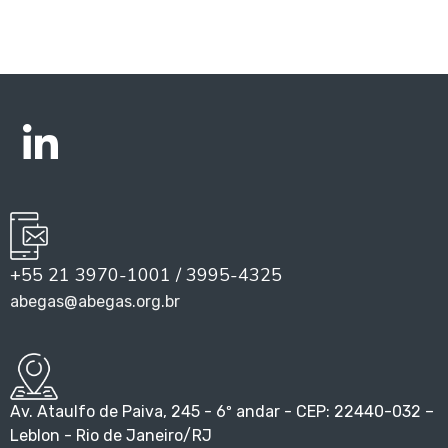
+55 21 3970-1001 / 3995-4325
abegas@abegas.org.br
Av. Ataulfo de Paiva, 245 - 6º andar - CEP: 22440-032 –
Leblon - Rio de Janeiro/RJ