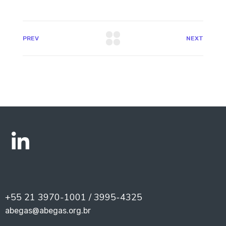
PREV
NEXT
+55 21 3970-1001 / 3995-4325
abegas@abegas.org.br