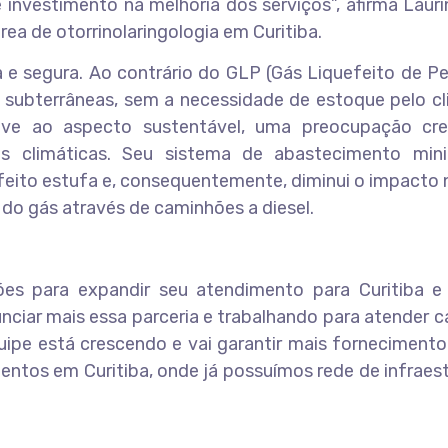
 investimento na melhoria dos serviços”, afirma Laur
rea de otorrinolaringologia em Curitiba.
 e segura. Ao contrário do GLP (Gás Liquefeito de Pe
 subterrâneas, sem a necessidade de estoque pelo cl
ve ao aspecto sustentável, uma preocupação cre
s climáticas. Seu sistema de abastecimento min
efeito estufa e, consequentemente, diminui o impacto
 do gás através de caminhões a diesel.
es para expandir seu atendimento para Curitiba e
ciar mais essa parceria e trabalhando para atender 
quipe está crescendo e vai garantir mais forneciment
ntos em Curitiba, onde já possuímos rede de infraest