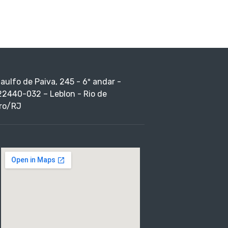
taulfo de Paiva, 245 - 6º andar -
22440-032 – Leblon - Rio de
ro/RJ