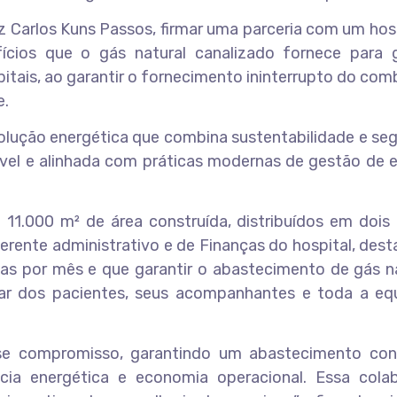
z Carlos Kuns Passos, firmar uma parceria com um hos
ícios que o gás natural canalizado fornece para 
tais, ao garantir o fornecimento ininterrupto do com
e.
lução energética que combina sustentabilidade e seg
el e alinhada com práticas modernas de gestão de en
11.000 m² de área construída, distribuídos em dois 
gerente administrativo e de Finanças do hospital, des
oas por mês e que garantir o abastecimento de gás n
r dos pacientes, seus acompanhantes e toda a eq
se compromisso, garantindo um abastecimento con
cia energética e economia operacional. Essa cola