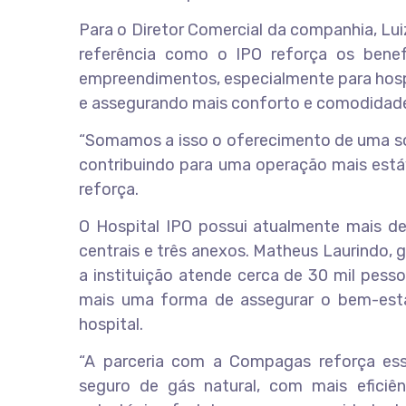
Para o Diretor Comercial da companhia, Lui
referência como o IPO reforça os benef
empreendimentos, especialmente para hospi
e assegurando mais conforto e comodidad
“Somamos a isso o oferecimento de uma so
contribuindo para uma operação mais estáv
reforça.
O Hospital IPO possui atualmente mais de 
centrais e três anexos. Matheus Laurindo, 
a instituição atende cerca de 30 mil pess
mais uma forma de assegurar o bem-esta
hospital.
“A parceria com a Compagas reforça es
seguro de gás natural, com mais eficiên