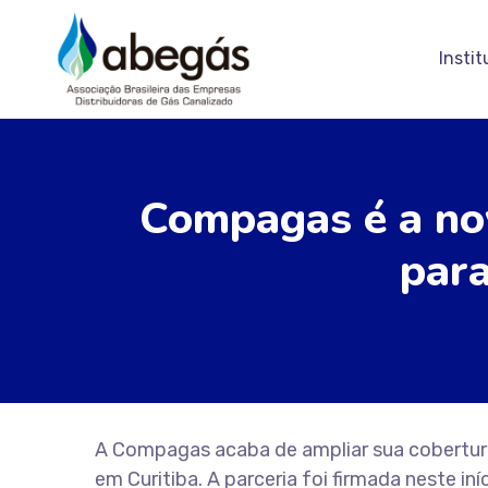
Instit
Compagas é a nov
para
A Compagas acaba de ampliar sua cobertura 
em Curitiba. A parceria foi firmada neste in