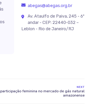
e
abegas@abegas.org.br
ás
Av. Ataulfo de Paiva, 245 - 6º
os
andar - CEP: 22440-032 –
Leblon - Rio de Janeiro/RJ
NEXT