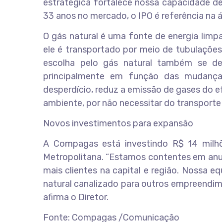
estratégica fortalece nossa capacidade de
33 anos no mercado, o IPO é referência na á
O gás natural é uma fonte de energia limpa
ele é transportado por meio de tubulações
escolha pelo gás natural também se de
principalmente em função das mudança
desperdício, reduz a emissão de gases do 
ambiente, por não necessitar do transporte
Novos investimentos para expansão
A Compagas está investindo R$ 14 milhõ
Metropolitana. “Estamos contentes em anun
mais clientes na capital e região. Nossa e
natural canalizado para outros empreendime
afirma o Diretor.
Fonte: Compagas /Comunicação