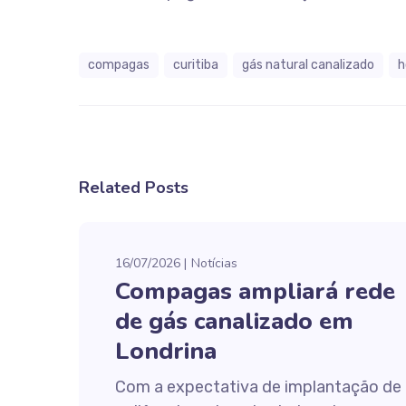
compagas
curitiba
gás natural canalizado
h
Related Posts
16/07/2026
Notícias
Compagas ampliará rede
de gás canalizado em
Londrina
Com a expectativa de implantação de