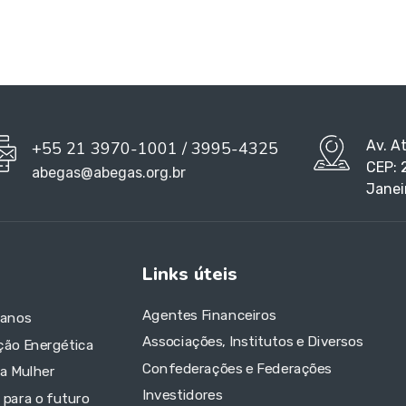
Av. A
+55 21 3970-1001 / 3995-4325
CEP: 
abegas@abegas.org.br
Janei
Links úteis
Agentes Financeiros
 anos
Associações, Institutos e Diversos
ção Energética
Confederações e Federações
da Mulher
Investidores
 para o futuro