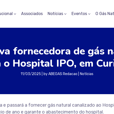
ucional
Associados
Notícias
Eventos
O Gás Nat
a fornecedora de gás n
 o Hospital IPO, em Cur
11/03/2025
by
ABEGAS Redacao
Notícias
e passará a fornecer gás natural canalizado ao Hospi
ício de ano e garante o abastecimento do hospital.