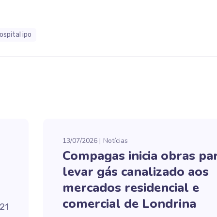
ospital ipo
13/07/2026
Notícias
Compagas inicia obras pa
levar gás canalizado aos
mercados residencial e
comercial de Londrina
 21