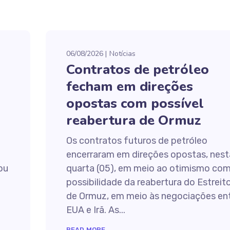
06/08/2026
Notícias
Contratos de petróleo
fecham em direções
opostas com possível
reabertura de Ormuz
Os contratos futuros de petróleo
encerraram em direções opostas, nest
tou
quarta (05), em meio ao otimismo com
possibilidade da reabertura do Estreit
de Ormuz, em meio às negociações en
EUA e Irã. As...
READ MORE