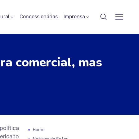
ural
Concessionárias
Imprensa
ra comercial, mas
olítica
Home
ericano