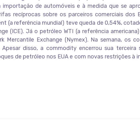
 importação de automóveis e à medida que se apr
rifas recíprocas sobre os parceiros comerciais dos 
ent (a referência mundial) teve queda de 0,54%, cota
ange (ICE). Já o petróleo WTI (a referência americana
ork Mercantile Exchange (Nymex). Na semana, os co
 Apesar disso, a commodity encerrou sua terceira
ques de petróleo nos EUA e com novas restrições à i