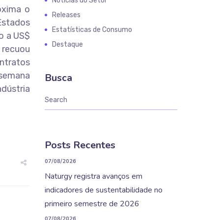
Notícias do Setor
oxima o
Releases
Estados
Estatísticas de Consumo
do a US$
Destaque
) recuou
ntratos
 semana
Busca
ndústria
Posts Recentes
07/08/2026
Naturgy registra avanços em
indicadores de sustentabilidade no
primeiro semestre de 2026
07/08/2026