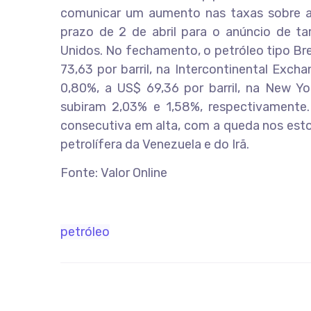
comunicar um aumento nas taxas sobre a
prazo de 2 de abril para o anúncio de ta
Unidos. No fechamento, o petróleo tipo Br
73,63 por barril, na Intercontinental Exch
0,80%, a US$ 69,36 por barril, na New Y
subiram 2,03% e 1,58%, respectivamente.
consecutiva em alta, com a queda nos esto
petrolífera da Venezuela e do Irã.
Fonte: Valor Online
petróleo