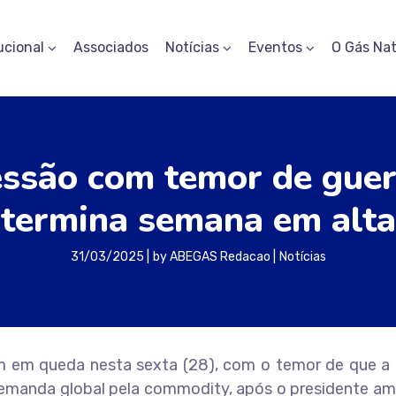
ucional
Associados
Notícias
Eventos
O Gás Nat
sessão com temor de guer
termina semana em alta
31/03/2025
by
ABEGAS Redacao
Notícias
m em queda nesta sexta (28), com o temor de que a p
demanda global pela commodity, após o presidente am