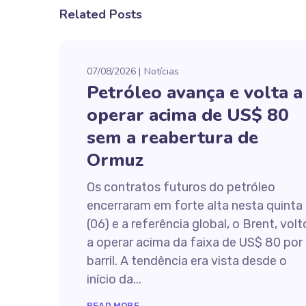
Related Posts
07/08/2026
Notícias
Petróleo avança e volta a
operar acima de US$ 80
sem a reabertura de
Ormuz
Os contratos futuros do petróleo
encerraram em forte alta nesta quinta
(06) e a referência global, o Brent, vol
a operar acima da faixa de US$ 80 por
barril. A tendência era vista desde o
início da...
READ MORE