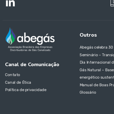
Outros
Abegás celebra 30
Seminário – Transi
Dia Internacional 
Canal de Comunicação
Gás Natural – Base
Contato
energético sustent
Canal de Ética
Manual de Boas Pr
Política de privacidade
Glossário