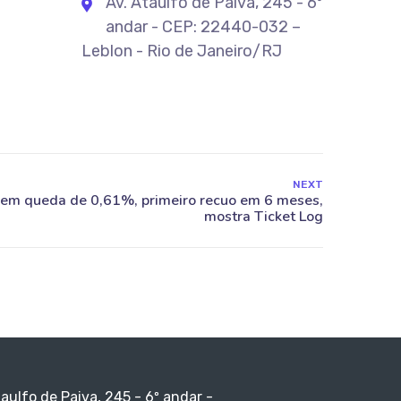
Av. Ataulfo de Paiva, 245 - 6º
andar - CEP: 22440-032 –
Leblon - Rio de Janeiro/RJ
NEXT
taulfo de Paiva, 245 - 6º andar -