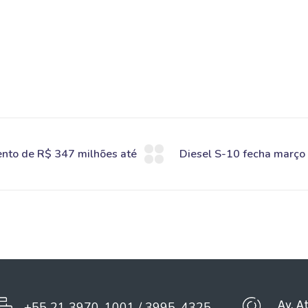
Av. A
+55 21 3970-1001 / 3995-4325