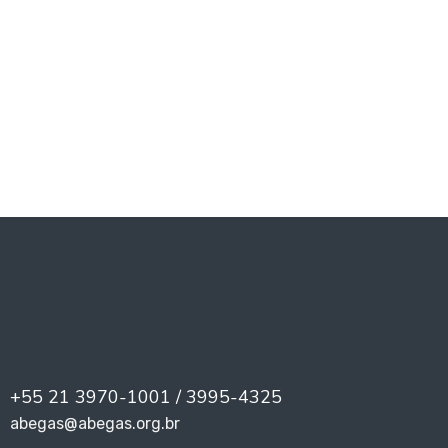
PREV
NEXT
+55 21 3970-1001 / 3995-4325
abegas@abegas.org.br