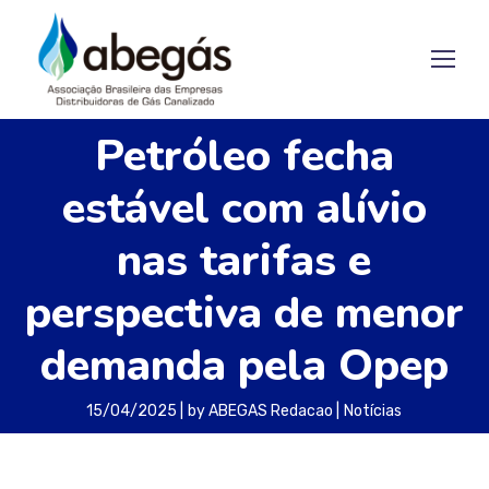
Petróleo fecha
estável com alívio
nas tarifas e
perspectiva de menor
demanda pela Opep
15/04/2025
by
ABEGAS Redacao
Notícias
Os contratos futuros do petróleo fecharam em