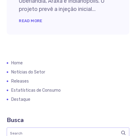
Uberlândia, Araxá e Indianópolis. O
projeto prevê a injeção inicial...
READ MORE
Home
Notícias do Setor
Releases
Estatísticas de Consumo
Destaque
Busca