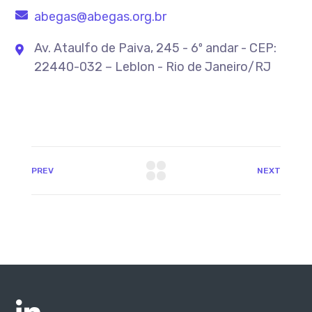
abegas@abegas.org.br
Av. Ataulfo de Paiva, 245 - 6º andar - CEP:
22440-032 – Leblon - Rio de Janeiro/RJ
PREV
NEXT