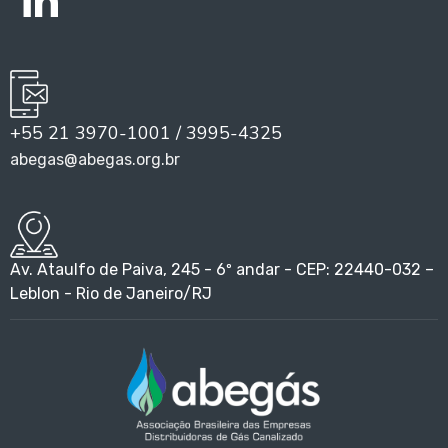
+55 21 3970-1001 / 3995-4325
abegas@abegas.org.br
Av. Ataulfo de Paiva, 245 - 6º andar - CEP: 22440-032 –
Leblon - Rio de Janeiro/RJ