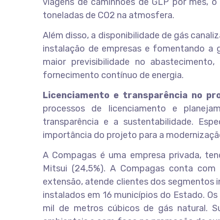
viagens de caminhões de GLP por mês, o
toneladas de CO2 na atmosfera.
Além disso, a disponibilidade de gás canal
instalação de empresas e fomentando a g
maior previsibilidade no abastecimento
fornecimento contínuo de energia.
Licenciamento e transparência no pro
processos de licenciamento e planej
transparência e a sustentabilidade. Esp
importância do projeto para a modernizaçã
A Compagas é uma empresa privada, ten
Mitsui (24,5%). A Compagas conta com 
extensão, atende clientes dos segmentos indu
instalados em 16 municípios do Estado. Os
mil de metros cúbicos de gás natural. 