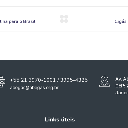
Av. A
+55 21 3970-1001 / 3995-4325
CEP: 
abegas@abegas.org.br
Janei
Links úteis