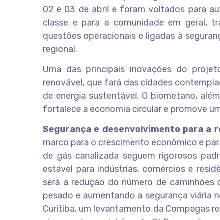
02 e 03 de abril e foram voltados para au
classe e para a comunidade em geral, t
questões operacionais e ligadas à seguran
regional.
Uma das principais inovações do proje
renovável, que fará das cidades contempla
de energia sustentável. O biometano, além
fortalece a economia circular e promove uma
Segurança e desenvolvimento para a r
marco para o crescimento econômico e para 
de gás canalizada seguem rigorosos padr
estável para indústrias, comércios e resi
será a redução do número de caminhões q
pesado e aumentando a segurança viária n
Curitiba, um levantamento da Compagas reve