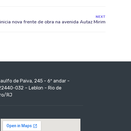
NEXT
taulfo de Paiva, 245 - 6º andar -
22440-032 – Leblon - Rio de
ro/RJ