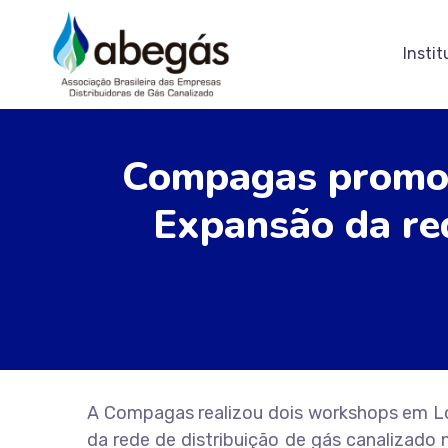
Instit
Compagas promov
Expansão da red
A Compagas realizou dois workshops em Lo
da rede de distribuição de gás canalizado