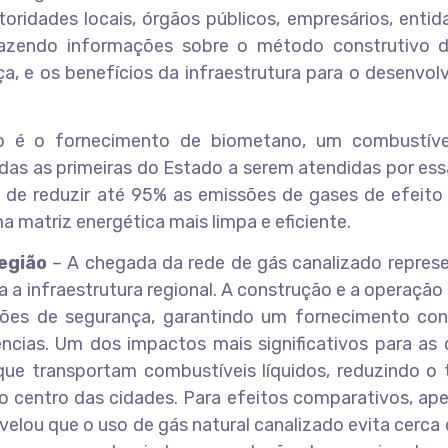
toridades locais, órgãos públicos, empresários, enti
razendo informações sobre o método construtivo d
ça, e os benefícios da infraestrutura para o desenvo
to é o fornecimento de biometano, um combustív
das as primeiras do Estado a serem atendidas por es
 de reduzir até 95% as emissões de gases de efeito 
 matriz energética mais limpa e eficiente.
egião
– A chegada da rede de gás canalizado repres
a infraestrutura regional. A construção e a operação
ões de segurança, garantindo um fornecimento con
dências. Um dos impactos mais significativos para as
ue transportam combustíveis líquidos, reduzindo o 
o centro das cidades. Para efeitos comparativos, ap
lou que o uso de gás natural canalizado evita cerca 