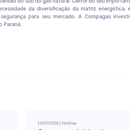
nsão do uso do gás natural. Ciente do seu important
cessidade da diversificação da matriz energética, 
 segurança para seu mercado. A Compagas investi
o Paraná.
13/07/2026
Notícias