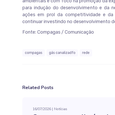
ambientais e com foco na promoção da expa
para indução do desenvolvimento e da ne
ações em prol da competitividade e da
continuar investindo no desenvolvimento d
Fonte: Compagas / Comunicação
compagas
gás canalizadfo
rede
Related Posts
16/07/2026
Notícias