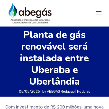
Planta de gás
renovável será
instalada entre
Uberaba e
Uberlândia
05/05/2025
by
ABEGAS Redacao
Notícias
Com investimento de R$ 200 milhões, uma nova