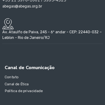
+55 21 3970-1001 / 3995-4325
abegas@abegas.org.br
Av. Ataulfo de Paiva, 245 - 6º andar - CEP: 22440-032 –
Leblon - Rio de Janeiro/RJ
Canal de Comunicação
Contato
Canal de Ética
Política de privacidade