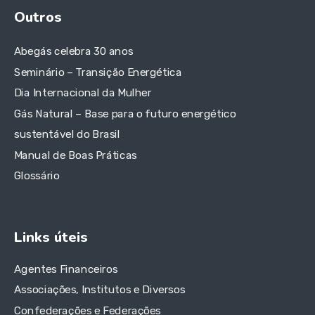
Outros
Abegás celebra 30 anos
Seminário – Transição Energética
Dia Internacional da Mulher
Gás Natural – Base para o futuro energético
sustentável do Brasil
Manual de Boas Práticas
Glossário
Links úteis
Agentes Financeiros
Associações, Institutos e Diversos
Confederações e Federações