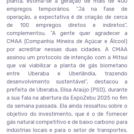
planta, estima-se a geração de mais de 400
empregos temporários. “Já na fase de
operação, a expectativa é de criação de cerca
de 100 empregos diretos e indiretos”,
complementou. “A gente quer agradecer a
CMAA (Companhia Mineira de Açúcar e Álcool)
por acreditar nessas duas cidades. A CMAA
assinou um protocolo de intenção com a Mitsui
que vai viabilizar a planta de gás biometano
entre Uberaba e Uberlândia, trazendo
desenvolvimento sustentável”, destacou a
prefeita de Uberaba, Elisa Araújo (PSD), durante
a sua fala na abertura da ExpoZebu 2025 no fim
da semana passada. Ela ainda ressaltou sobre o
objetivo do investimento, que é o de fornecer
gás natural competitivo e de baixo carbono para
indústrias locais e para o setor de transportes.