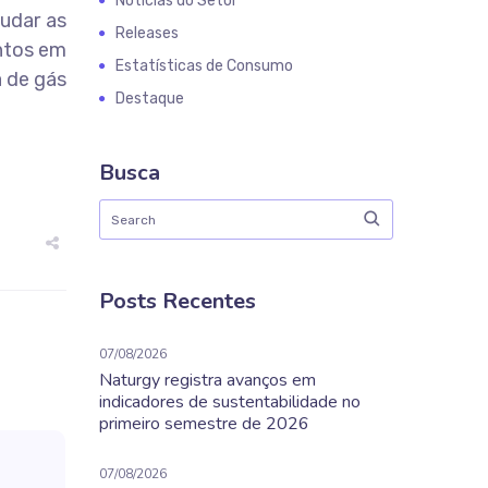
Notícias do Setor
udar as
Releases
entos em
Estatísticas de Consumo
a de gás
Destaque
Busca
Posts Recentes
07/08/2026
Naturgy registra avanços em
indicadores de sustentabilidade no
primeiro semestre de 2026
07/08/2026