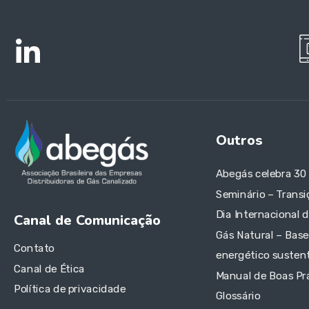
Outros
Abegás celebra 30
Seminário – Transi
Dia Internacional 
Canal de Comunicação
Gás Natural – Base
Contato
energético sustent
Canal de Ética
Manual de Boas Pr
Política de privacidade
Glossário