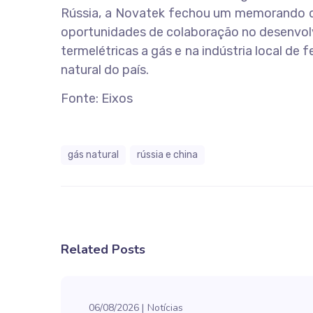
Rússia, a Novatek fechou um memorando de
oportunidades de colaboração no desenvolv
termelétricas a gás e na indústria local de
natural do país.
Fonte: Eixos
gás natural
rússia e china
Related Posts
06/08/2026
Notícias