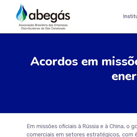
Instit
Acordos em missõe
ener
Em missões oficiais à Rússia e à China, o 
comerciais em setores estratégicos, com ê