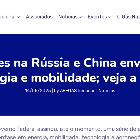
ucional
Associados
Notícias
Eventos
O Gás Nat
s na Rússia e China env
gia e mobilidade; veja a 
14/05/2025
by
ABEGAS Redacao
Notícias
governo federal assinou, até o momento, uma série de
nfase em energia, mobilidade, tecnologia e agronegó