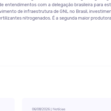
 entendimentos com a delegação brasileira para est
imento de infraestrutura de GNL no Brasil, investim
 fertilizantes nitrogenados. É a segunda maior produtor
06/08/2026
Notícias