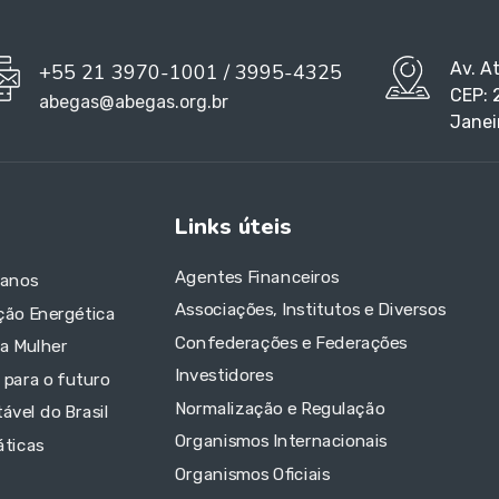
Av. A
+55 21 3970-1001 / 3995-4325
CEP: 
abegas@abegas.org.br
Janei
Links úteis
Agentes Financeiros
 anos
Associações, Institutos e Diversos
ção Energética
Confederações e Federações
da Mulher
Investidores
 para o futuro
Normalização e Regulação
ável do Brasil
Organismos Internacionais
áticas
Organismos Oficiais