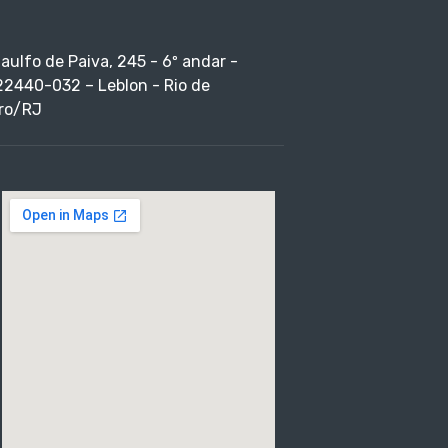
taulfo de Paiva, 245 - 6º andar -
22440-032 – Leblon - Rio de
ro/RJ