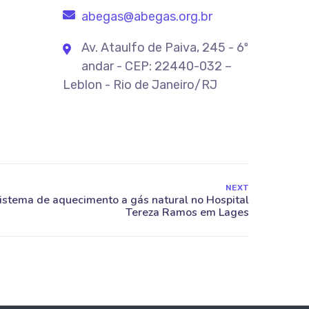
abegas@abegas.org.br
Av. Ataulfo de Paiva, 245 - 6º
andar - CEP: 22440-032 –
Leblon - Rio de Janeiro/RJ
NEXT