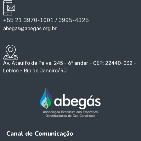
+55 21 3970-1001 / 3995-4325
abegas@abegas.org.br
Av. Ataulfo de Paiva, 245 - 6º andar - CEP: 22440-032 –
Leblon - Rio de Janeiro/RJ
Canal de Comunicação