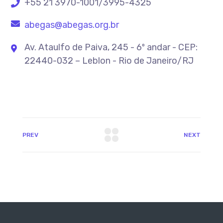
+55 21 3970-1001/3995-4325
abegas@abegas.org.br
Av. Ataulfo de Paiva, 245 - 6º andar - CEP:
22440-032 – Leblon - Rio de Janeiro/RJ
PREV
NEXT