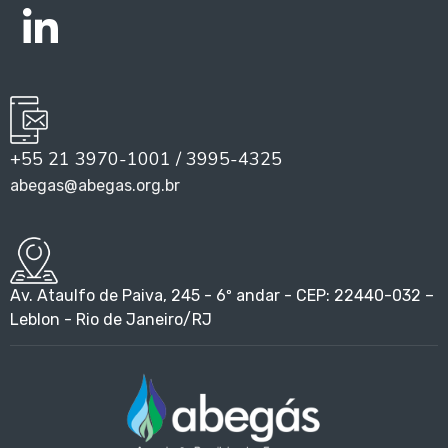
+55 21 3970-1001 / 3995-4325
abegas@abegas.org.br
Av. Ataulfo de Paiva, 245 - 6º andar - CEP: 22440-032 –
Leblon - Rio de Janeiro/RJ