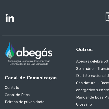
Outros
Abegás celebra 30
Seminário – Transi
Dia Internacional 
Canal de Comunicação
Gás Natural – Base
Contato
energético sustent
Canal de Ética
Manual de Boas Pr
Política de privacidade
Glossário