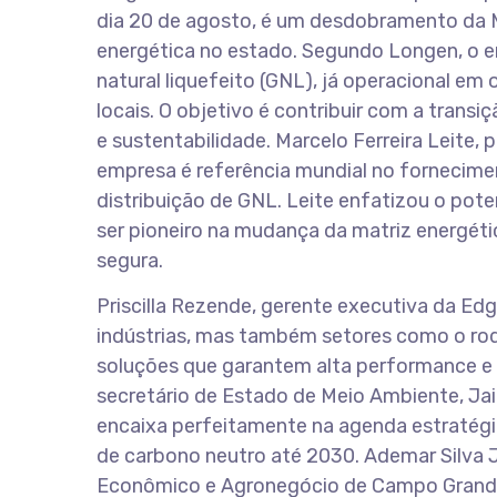
dia 20 de agosto, é um desdobramento da Mi
energética no estado. Segundo Longen, o 
natural liquefeito (GNL), já operacional e
locais. O objetivo é contribuir com a trans
e sustentabilidade. Marcelo Ferreira Leite,
empresa é referência mundial no fornecim
distribuição de GNL. Leite enfatizou o pot
ser pioneiro na mudança da matriz energétic
segura.
Priscilla Rezende, gerente executiva da Ed
indústrias, mas também setores como o rod
soluções que garantem alta performance e 
secretário de Estado de Meio Ambiente, Jaim
encaixa perfeitamente na agenda estratégic
de carbono neutro até 2030. Ademar Silva J
Econômico e Agronegócio de Campo Grande,