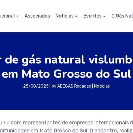
ucional
Associados
Notícias
Eventos
O Gás Nat
 de gás natural vislum
em Mato Grosso do Sul
25/08/2025
by
ABEGAS Redacao
Notícias
euniu com representantes de empresas internacionais 
portunidades em Mato Grosso do Sul. O encontro, reali