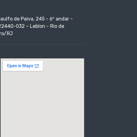
taulfo de Paiva, 245 - 6º andar -
22440-032 – Leblon - Rio de
ro/RJ