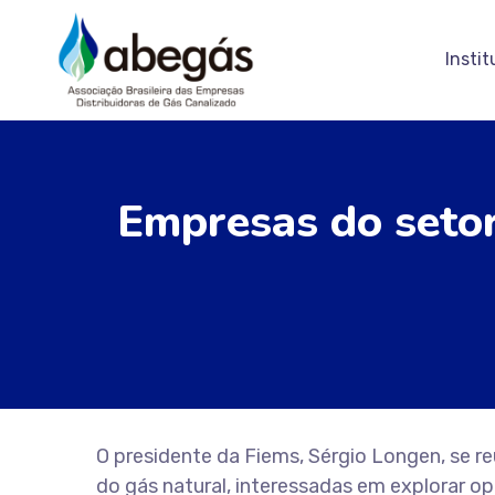
Instit
Empresas do setor
O presidente da Fiems, Sérgio Longen, se r
do gás natural, interessadas em explorar o