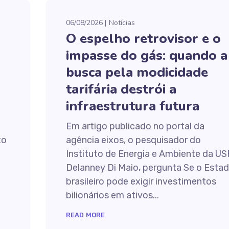
06/08/2026
Notícias
O espelho retrovisor e o
impasse do gás: quando a
busca pela modicidade
tarifária destrói a
infraestrutura futura
Em artigo publicado no portal da
to
agência eixos, o pesquisador do
Instituto de Energia e Ambiente da US
Delanney Di Maio, pergunta Se o Esta
brasileiro pode exigir investimentos
bilionários em ativos...
READ MORE