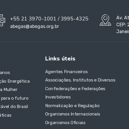
Av. A
+55 21 3970-1001 / 3995-4325
CEP: 
abegas@abegas.org.br
Janei
Links úteis
Agentes Financeiros
 anos
Associações, Institutos e Diversos
ção Energética
Confederações e Federações
da Mulher
Investidores
 para o futuro
Normalização e Regulação
ável do Brasil
Organismos Internacionais
áticas
Organismos Oficiais