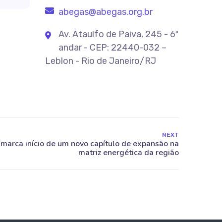
abegas@abegas.org.br
Av. Ataulfo de Paiva, 245 - 6º
andar - CEP: 22440-032 –
Leblon - Rio de Janeiro/RJ
NEXT