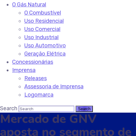
O Gás Natural
O Combustível
Uso Residencial
Uso Comercial
Uso Industrial
Uso Automotivo
Geração Elétrica
Concessionárias
Imprensa
Releases
Assessoria de Imprensa
Logomarca
Search
Mercado de GNV
aposta no segmento de