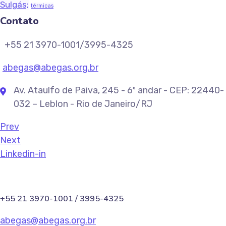
Sulgás;
térmicas
Contato
+55 21 3970-1001/3995-4325
abegas@abegas.org.br
Av. Ataulfo de Paiva, 245 - 6º andar - CEP: 22440-
032 – Leblon - Rio de Janeiro/RJ
Prev
Next
Linkedin-in
+55 21 3970-1001 / 3995-4325
abegas@abegas.org.br