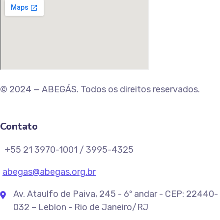
© 2024 — ABEGÁS. Todos os direitos reservados.
Contato
+55 21 3970-1001 / 3995-4325
abegas@abegas.org.br
Av. Ataulfo de Paiva, 245 - 6º andar - CEP: 22440-
032 – Leblon - Rio de Janeiro/RJ