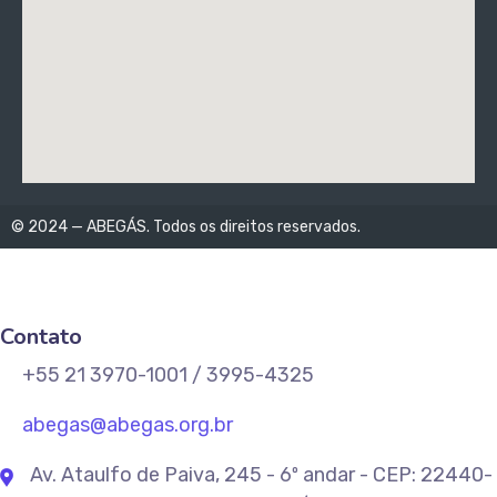
© 2024 — ABEGÁS. Todos os direitos reservados.
Contato
+55 21 3970-1001 / 3995-4325
abegas@abegas.org.br
Av. Ataulfo de Paiva, 245 - 6º andar - CEP: 22440-