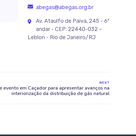
abegas@abegas.org.br
Av. Ataulfo de Paiva, 245 - 6º
andar - CEP: 22440-032 –
Leblon - Rio de Janeiro/RJ
NEXT