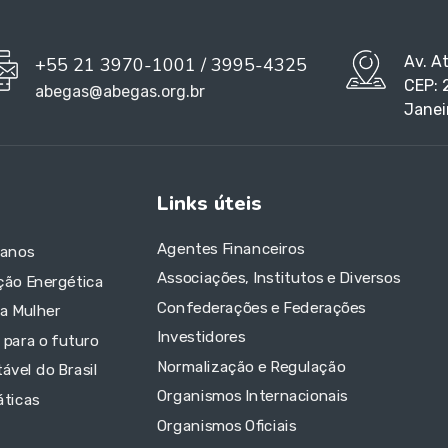
Av. A
+55 21 3970-1001 / 3995-4325
CEP: 
abegas@abegas.org.br
Janei
Links úteis
Agentes Financeiros
 anos
Associações, Institutos e Diversos
ção Energética
Confederações e Federações
da Mulher
Investidores
 para o futuro
Normalização e Regulação
ável do Brasil
Organismos Internacionais
áticas
Organismos Oficiais