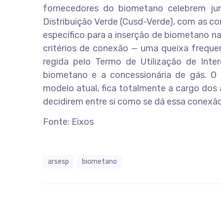
fornecedores do biometano celebrem ju
Distribuição Verde (Cusd-Verde), com as co
específico para a inserção de biometano na 
critérios de conexão — uma queixa frequ
regida pelo Termo de Utilização de Inte
biometano e a concessionária de gás. O 
modelo atual, fica totalmente a cargo dos
decidirem entre si como se dá essa conexão
Fonte: Eixos
arsesp
biometano