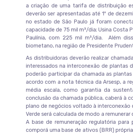
a criação de uma tarifa de distribuição e
deverão ser apresentadas até 1º de dezemb
no estado de São Paulo já foram conecta
capacidade de 75 mil m³/dia; Usina Costa Pi
Paulínia, com 225 mil m³/dia. Além dis
biometano, na região de Presidente Pruden
As distribuidoras deverão realizar chamad
interessados na interconexão de plantas d
poderão participar da chamada as plantas
acordo com a nota técnica da Arsesp, a re
média escala, como garantia da sustent
conclusão da chamada pública, caberá à c
plano de negócios voltado à interconexão 
Verde será calculada de modo a remunerar 
A base de remuneração regulatória para 
comporá uma base de ativos (BRR) própria,