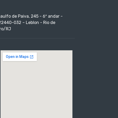
taulfo de Paiva, 245 - 6º andar -
22440-032 – Leblon - Rio de
ro/RJ