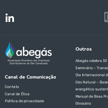
Outros
Abegás celebra 30
Seminário – Transi
Dia Internacional 
Canal de Comunicação
Gás Natural – Base
Contato
energético sustent
Canal de Ética
Manual de Boas Pr
Política de privacidade
Glossário