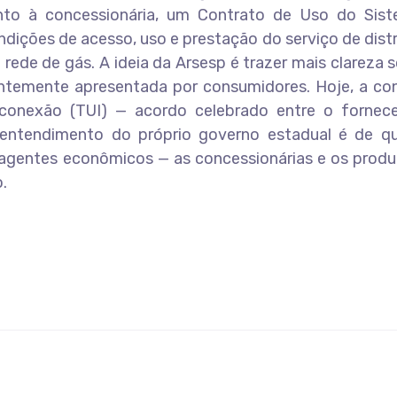
nto à concessionária, um Contrato de Uso do Sis
ndições de acesso, uso e prestação do serviço de dist
rede de gás. A ideia da Arsesp é trazer mais clareza 
entemente apresentada por consumidores. Hoje, a co
rconexão (TUI) — acordo celebrado entre o fornec
entendimento do próprio governo estadual é de qu
 agentes econômicos — as concessionárias e os produ
.