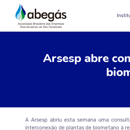
Instit
Arsesp abre con
biom
A Arsesp abriu esta semana uma consulta 
interconexão de plantas de biometano à re