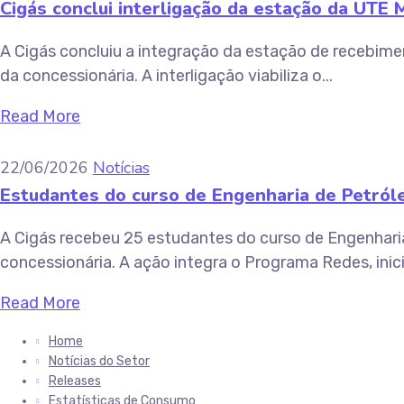
Cigás conclui interligação da estação da UTE
A Cigás concluiu a integração da estação de recebime
da concessionária. A interligação viabiliza o...
Read More
22/06/2026
Notícias
Estudantes do curso de Engenharia de Petról
A Cigás recebeu 25 estudantes do curso de Engenharia
concessionária. A ação integra o Programa Redes, inicia
Read More
Home
Notícias do Setor
Releases
Estatísticas de Consumo