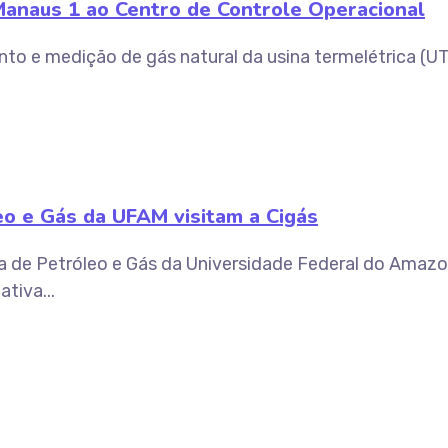
 Manaus 1 ao Centro de Controle Operacional
nto e medição de gás natural da usina termelétrica (U
eo e Gás da UFAM visitam a Cigás
 de Petróleo e Gás da Universidade Federal do Amazon
tiva...