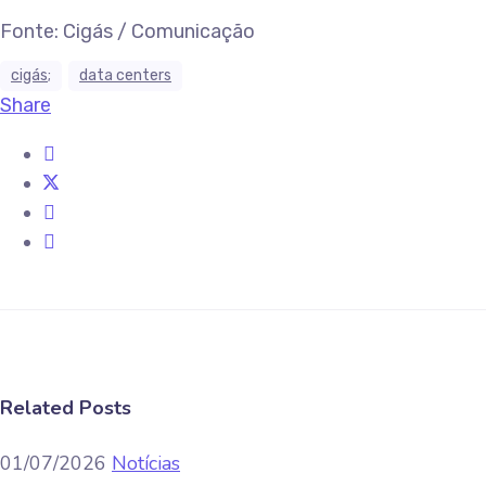
Fonte: Cigás / Comunicação
cigás;
data centers
Share
Related Posts
01/07/2026
Notícias