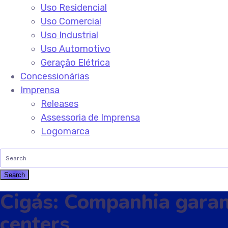
Uso Residencial
Uso Comercial
Uso Industrial
Uso Automotivo
Geração Elétrica
Concessionárias
Imprensa
Releases
Assessoria de Imprensa
Logomarca
Cigás: Companhia garan
centers