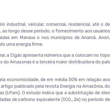
industrial, veicular, comercial, residencial, até o de
 ao longo desse período, o fornecimento aos usuários
ituadas em Manaus e nos municípios de Anamã, Anori,
ado uma energia firme.
ural, a Cigás apresenta números que a colocam no topo
 do Amazonas é a terceira maior distribuidora do país
 pela economicidade, de em média 50% em relação aos
artigo publicado pela revista Energia na Amazônia, do
 (Ufam). O estudo indica que a substituição de óleo
eladas de carbono equivalente (tCO_2e) no período de