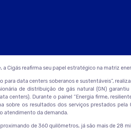
 Cigás reafirma seu papel estratégico na matriz ener
 para data centers soberanos e sustentáveis”, realiz
sionária de distribuição de gás natural (GN) garant
 centers). Durante o painel “Energia firme, resilient
 sobre os resultados dos serviços prestados pela 
 do atendimento da demanda.
 aproximando de 360 quilômetros, já são mais de 28 m