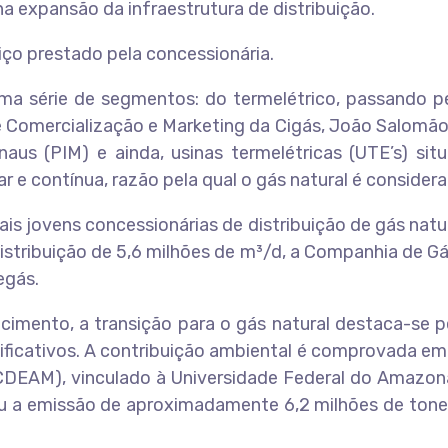
na expansão da infraestrutura de distribuição.
viço prestado pela concessionária.
a série de segmentos: do termelétrico, passando pelo 
Comercialização e Marketing da Cigás, João Salomão,
anaus (PIM) e ainda, usinas termelétricas (UTE’s) s
ar e contínua, razão pela qual o gás natural é consider
is jovens concessionárias de distribuição de gás nat
stribuição de 5,6 milhões de m³/d, a Companhia de Gás
egás.
cimento, a transição para o gás natural destaca-se
ificativos. A contribuição ambiental é comprovada em 
EAM), vinculado à Universidade Federal do Amazonas
tou a emissão de aproximadamente 6,2 milhões de ton