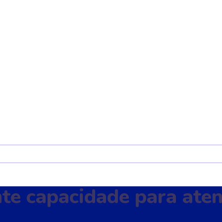
te capacidade para ate