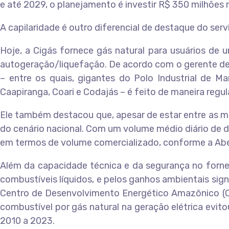
e até 2029, o planejamento é investir R$ 350 milhões 
A capilaridade é outro diferencial de destaque do ser
Hoje, a Cigás fornece gás natural para usuários de um
autogeração/liquefação. De acordo com o gerente de 
– entre os quais, gigantes do Polo Industrial de M
Caapiranga, Coari e Codajás – é feito de maneira regul
Ele também destacou que, apesar de estar entre as ma
do cenário nacional. Com um volume médio diário de di
em termos de volume comercializado, conforme a Ab
Além da capacidade técnica e da segurança no forne
combustíveis líquidos, e pelos ganhos ambientais sign
Centro de Desenvolvimento Energético Amazônico (CD
combustível por gás natural na geração elétrica evi
2010 a 2023.