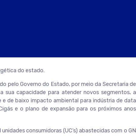
gética do estado.
ado pelo Governo do Estado, por meio da Secretaria de
iu a sua capacidade para atender novos segmentos, a
e e de baixo impacto ambiental para indústria de data
Cigás e o plano de expansão para os próximos anos
il unidades consumidoras (UC’s) abastecidas com o GN