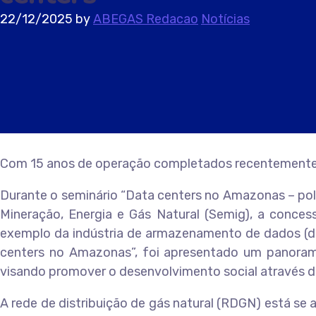
22/12/2025
by
ABEGAS Redacao
Notícias
Com 15 anos de operação completados recentemente, a
Durante o seminário “Data centers no Amazonas – polo
Mineração, Energia e Gás Natural (Semig), a conces
exemplo da indústria de armazenamento de dados (data
centers no Amazonas”, foi apresentado um panorama
visando promover o desenvolvimento social através
A rede de distribuição de gás natural (RDGN) está se