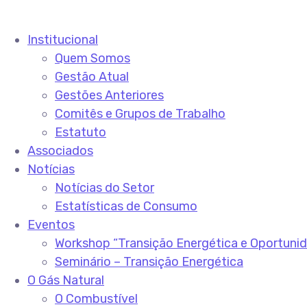
Institucional
Quem Somos
Gestão Atual
Gestões Anteriores
Comitês e Grupos de Trabalho
Estatuto
Associados
Notícias
Notícias do Setor
Estatísticas de Consumo
Eventos
Workshop “Transição Energética e Oportuni
Seminário – Transição Energética
O Gás Natural
O Combustível