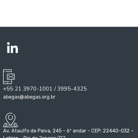
+55 21 3970-1001 / 3995-4325
abegas@abegas.org.br
Av. Ataulfo de Paiva, 245 - 6º andar - CEP: 22440-032 –