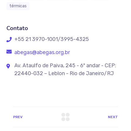
térmicas
Contato
+55 21 3970-1001/3995-4325
abegas@abegas.org.br
Av. Ataulfo de Paiva, 245 - 6º andar - CEP:
22440-032 – Leblon - Rio de Janeiro/RJ
PREV
NEXT