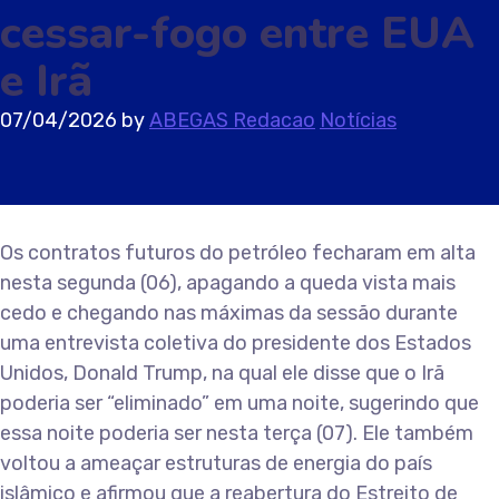
cessar-fogo entre EUA
e Irã
07/04/2026
by
ABEGAS Redacao
Notícias
Os contratos futuros do petróleo fecharam em alta
nesta segunda (06), apagando a queda vista mais
cedo e chegando nas máximas da sessão durante
uma entrevista coletiva do presidente dos Estados
Unidos, Donald Trump, na qual ele disse que o Irã
poderia ser “eliminado” em uma noite, sugerindo que
essa noite poderia ser nesta terça (07). Ele também
voltou a ameaçar estruturas de energia do país
islâmico e afirmou que a reabertura do Estreito de