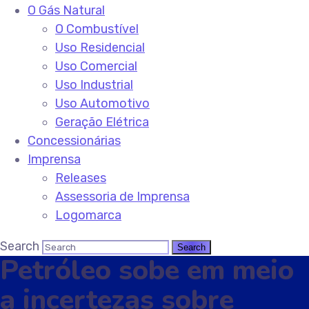
O Gás Natural
O Combustível
Uso Residencial
Uso Comercial
Uso Industrial
Uso Automotivo
Geração Elétrica
Concessionárias
Imprensa
Releases
Assessoria de Imprensa
Logomarca
Search
Petróleo sobe em meio
a incertezas sobre