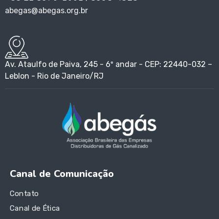
abegas@abegas.org.br
Av. Ataulfo de Paiva, 245 - 6º andar - CEP: 22440-032 –
Leblon - Rio de Janeiro/RJ
Canal de Comunicação
Contato
Canal de Ética