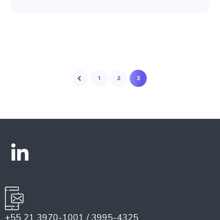
1
2
3
+55 21 3970-1001 / 3995-4325