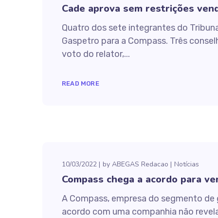
Cade aprova sem restrições vend
Quatro dos sete integrantes do Tribun
Gaspetro para a Compass. Três conselh
voto do relator,...
READ MORE
10/03/2022
by
ABEGAS Redacao
Notícias
Compass chega a acordo para ven
A Compass, empresa do segmento de gá
acordo com uma companhia não revelada