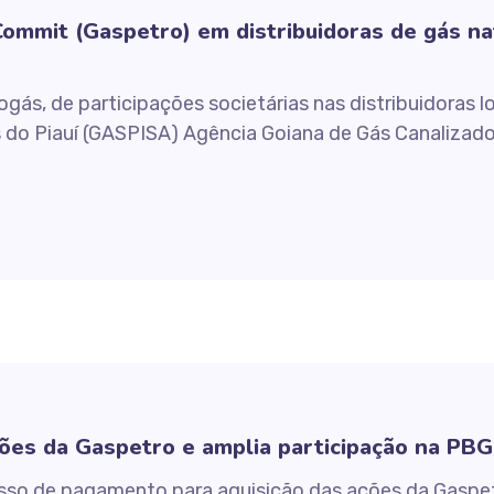
ommit (Gaspetro) em distribuidoras de gás nat
gás, de participações societárias nas distribuidoras 
do Piauí (GASPISA) Agência Goiana de Gás Canalizad
ões da Gaspetro e amplia participação na PB
cesso de pagamento para aquisição das ações da Gaspe