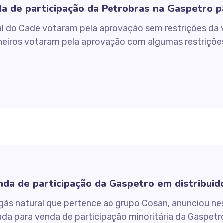
a de participação da Petrobras na Gaspetro 
al do Cade votaram pela aprovação sem restrições da 
eiros votaram pela aprovação com algumas restrições
da de participação da Gaspetro em distribuid
s natural que pertence ao grupo Cosan, anunciou nes
 para venda de participação minoritária da Gaspetro 