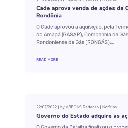
Cade aprova venda de ações da C
Rondônia
O Cade aprovou a aquisição, pela Termo
do Amapá (GASAP), Companhia de Gás 
Rondoniense de Gás (RONGÁS),...
READ MORE
22/07/2022
by
ABEGAS Redacao
Notícias
Governo do Estado adquire as aç
O Governo da Paraíba finalizou o pro