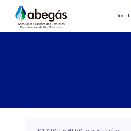
Instit
14/09/2022
by
ABEGAS Redacao
Notícias