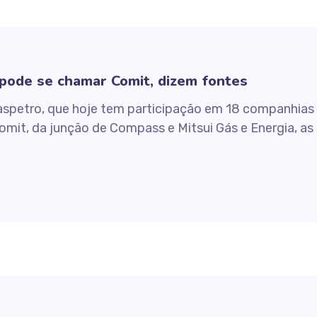
pode se chamar Comit, dizem fontes
aspetro, que hoje tem participação em 18 companhias 
it, da junção de Compass e Mitsui Gás e Energia, as 