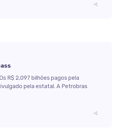
pass
 Os R$ 2,097 bilhões pagos pela
ivulgado pela estatal. A Petrobras