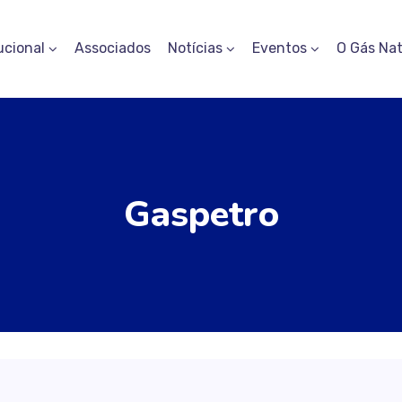
ucional
Associados
Notícias
Eventos
O Gás Nat
Gaspetro