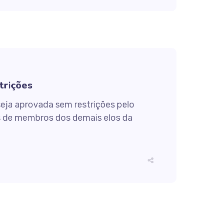
trições
seja aprovada sem restrições pelo
es de membros dos demais elos da