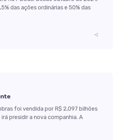
,5% das ações ordinárias e 50% das
ente
bras foi vendida por R$ 2,097 bilhões
rá presidir a nova companhia. A