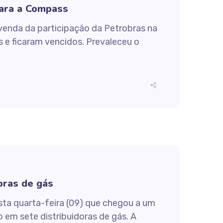
para a Compass
venda da participação da Petrobras na
 e ficaram vencidos. Prevaleceu o
oras de gás
ta quarta-feira (09) que chegou a um
em sete distribuidoras de gás. A