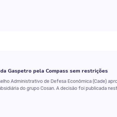
 da Gaspetro pela Compass sem restrições
selho Administrativo de Defesa Econômica (Cade) apro
sidiária do grupo Cosan. A decisão foi publicada nest