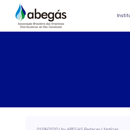
Instit
01/06/2020
by
ABEGAS Redacao
Notícias