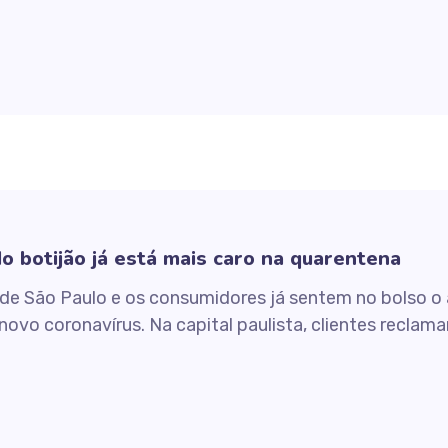
o botijão já está mais caro na quarentena
as de São Paulo e os consumidores já sentem no bolso 
ovo coronavírus. Na capital paulista, clientes reclama