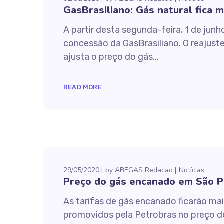
GasBrasiliano: Gás natural fica 
A partir desta segunda-feira, 1 de junh
concessão da GasBrasiliano. O reajuste
ajusta o preço do gás...
READ MORE
29/05/2020
by
ABEGAS Redacao
Notícias
Preço do gás encanado em São Pa
As tarifas de gás encanado ficarão ma
promovidos pela Petrobras no preço do