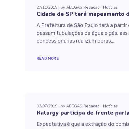
27/11/2019
by
ABEGAS Redacao
Notícias
Cidade de SP terá mapeamento do
A Prefeitura de São Paulo terá a part
passam tubulações de água e gás, assi
concessionárias realizam obras,...
READ MORE
02/07/2019
by
ABEGAS Redacao
Notícias
Naturgy participa de frente par
Expectativa é que a extração do combu