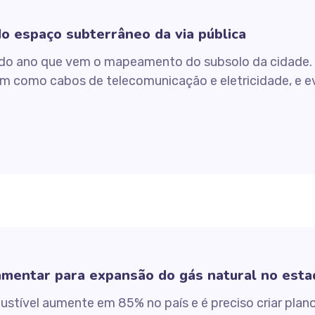
 espaço subterrâneo da via pública
ir do ano que vem o mapeamento do subsolo da cidade.
m como cabos de telecomunicação e eletricidade, e ev
lamentar para expansão do gás natural no est
stível aumente em 85% no país e é preciso criar plan