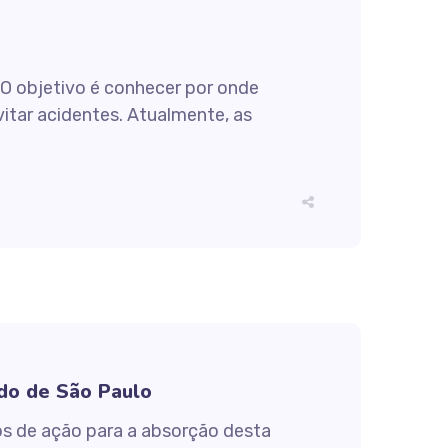
 O objetivo é conhecer por onde
itar acidentes. Atualmente, as
ado de São Paulo
os de ação para a absorção desta