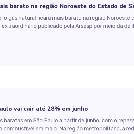
mais barato na região Noroeste do Estado de S
o, o gás natural ficará mais barato na região Noroeste
 extraordinário publicado pela Arsesp por meio da deli
ulo vai cair até 28% em junho
is baratas em São Paulo a partir de junho, com o repa
 combustível em maio. Na região metropolitana, a redu