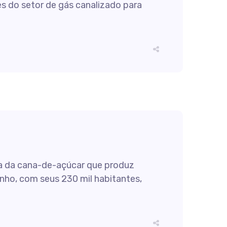
es do setor de gás canalizado para
bra da cana-de-açúcar que produz
inho, com seus 230 mil habitantes,