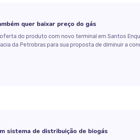
ambém quer baixar preço do gás
oferta do produto com novo terminal em Santos Enqua
racia da Petrobras para sua proposta de diminuir a con
m sistema de distribuição de biogás