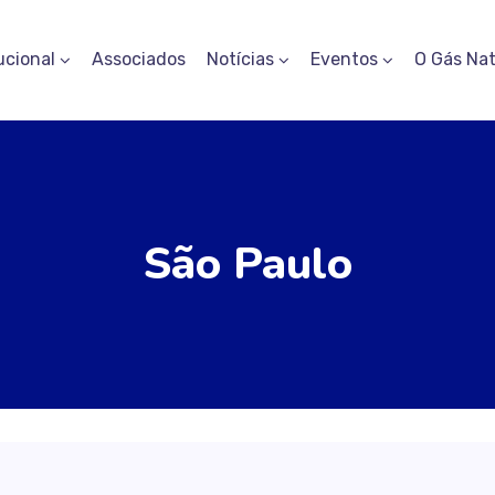
ucional
Associados
Notícias
Eventos
O Gás Nat
São Paulo