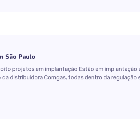
m São Paulo
oito projetos em implantação Estão em implantação e
 da distribuidora Comgas, todas dentro da regulação e