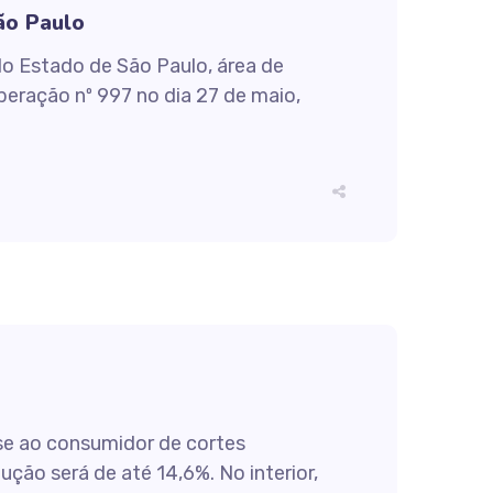
ão Paulo
 do Estado de São Paulo, área de
beração nº 997 no dia 27 de maio,
sse ao consumidor de cortes
ção será de até 14,6%. No interior,