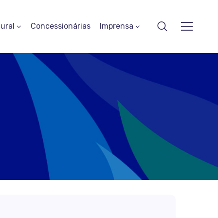
ural
Concessionárias
Imprensa