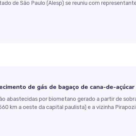
stado de São Paulo (Alesp) se reuniu com representant
necimento de gás de bagaço de cana-de-açúcar
serão abastecidas por biometano gerado a partir de so
560 km a oeste da capital paulista) e a vizinha Pirapoz