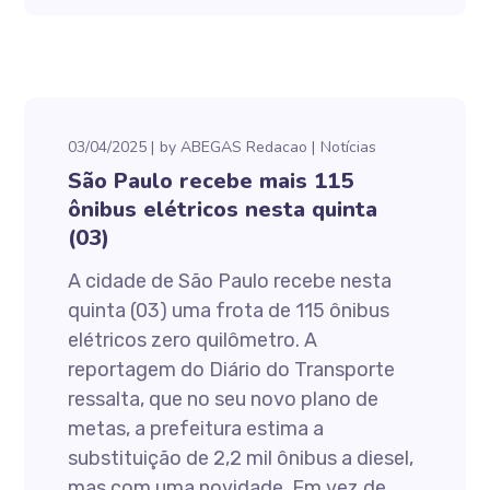
03/04/2025
by
ABEGAS Redacao
Notícias
São Paulo recebe mais 115
ônibus elétricos nesta quinta
(03)
A cidade de São Paulo recebe nesta
quinta (03) uma frota de 115 ônibus
elétricos zero quilômetro. A
reportagem do Diário do Transporte
ressalta, que no seu novo plano de
metas, a prefeitura estima a
substituição de 2,2 mil ônibus a diesel,
mas com uma novidade. Em vez de...