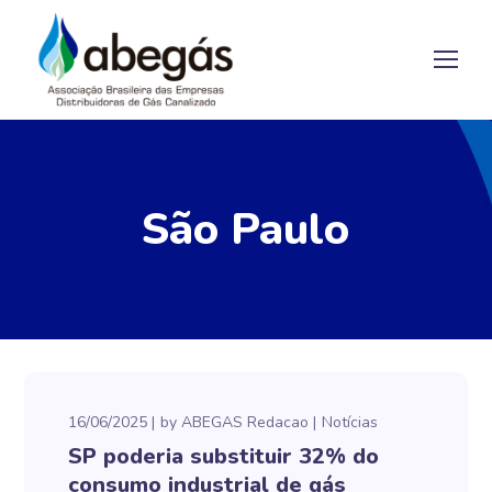
São Paulo
16/06/2025
by
ABEGAS Redacao
Notícias
SP poderia substituir 32% do
consumo industrial de gás