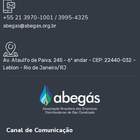
+55 21 3970-1001 / 3995-4325
abegas@abegas.org.br
Av. Ataulfo de Paiva, 245 - 6º andar - CEP: 22440-032 –
Leblon - Rio de Janeiro/RJ
Canal de Comunicação