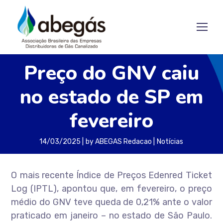
Preço do GNV caiu
no estado de SP em
fevereiro
14/03/2025
by
ABEGAS Redacao
Notícias
O mais recente Índice de Preços Edenred Ticket
Log (IPTL), apontou que, em fevereiro, o preço
médio do GNV teve queda de 0,21% ante o valor
praticado em janeiro – no estado de São Paulo.