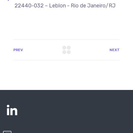
22440-032 – Leblon - Rio de Janeiro/RJ
PREV
NEXT