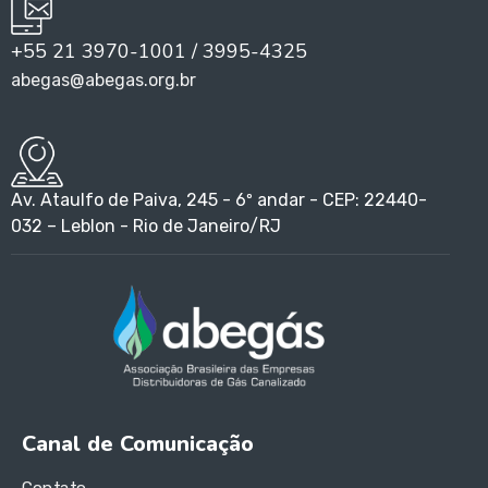
+55 21 3970-1001 / 3995-4325
abegas@abegas.org.br
Av. Ataulfo de Paiva, 245 - 6º andar - CEP: 22440-
032 – Leblon - Rio de Janeiro/RJ
Canal de Comunicação