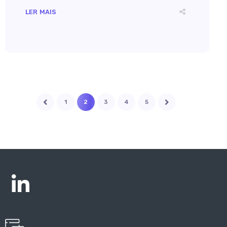
LER MAIS
1
2
3
4
5