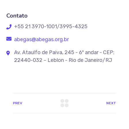
Contato
+55 21 3970-1001/3995-4325
abegas@abegas.org.br
Av. Ataulfo de Paiva, 245 - 6º andar - CEP:
22440-032 – Leblon - Rio de Janeiro/RJ
PREV
NEXT