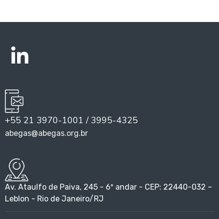
+55 21 3970-1001 / 3995-4325
abegas@abegas.org.br
Av. Ataulfo de Paiva, 245 - 6º andar - CEP: 22440-032 –
Leblon - Rio de Janeiro/RJ