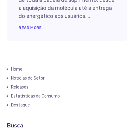
de toda a cadeia de suprimento, desde
a aquisição da molécula até a entrega
do energético aos usuários....
READ MORE
Home
Notícias do Setor
Releases
Estatísticas de Consumo
Destaque
Busca