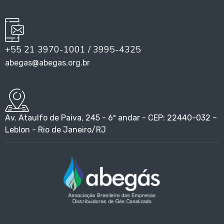
+55 21 3970-1001 / 3995-4325
abegas@abegas.org.br
Av. Ataulfo de Paiva, 245 - 6º andar - CEP: 22440-032 –
Leblon - Rio de Janeiro/RJ