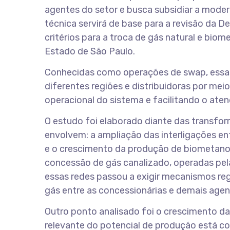
agentes do setor e busca subsidiar a mode
técnica servirá de base para a revisão da D
critérios para a troca de gás natural e biom
Estado de São Paulo.
Conhecidas como operações de swap, essas
diferentes regiões e distribuidoras por meio
operacional do sistema e facilitando o at
O estudo foi elaborado diante das transfo
envolvem: a ampliação das interligações ent
e o crescimento da produção de biometano 
concessão de gás canalizado, operadas pe
essas redes passou a exigir mecanismos regu
gás entre as concessionárias e demais age
Outro ponto analisado foi o crescimento 
relevante do potencial de produção está c