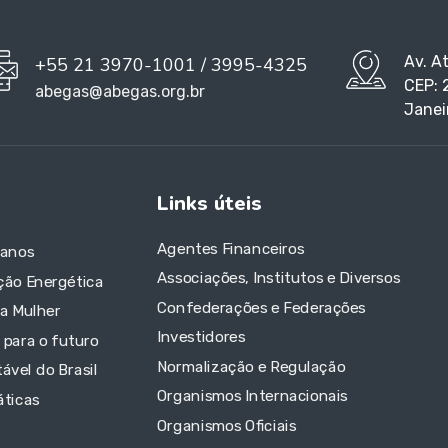
Av. A
+55 21 3970-1001 / 3995-4325
CEP: 
abegas@abegas.org.br
Janei
Links úteis
Agentes Financeiros
 anos
Associações, Institutos e Diversos
ção Energética
Confederações e Federações
da Mulher
Investidores
 para o futuro
Normalização e Regulação
ável do Brasil
Organismos Internacionais
áticas
Organismos Oficiais