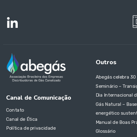
Outros
Abegás celebra 30
Seminário – Transi
Dia Internacional 
Canal de Comunicação
Gás Natural – Base
Contato
energético sustent
Canal de Ética
Manual de Boas Pr
Política de privacidade
Glossário