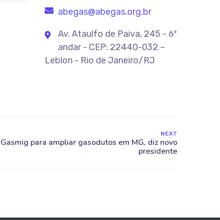
abegas@abegas.org.br
Av. Ataulfo de Paiva, 245 - 6º
andar - CEP: 22440-032 –
Leblon - Rio de Janeiro/RJ
NEXT