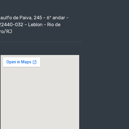
taulfo de Paiva, 245 - 6º andar -
22440-032 – Leblon - Rio de
ro/RJ