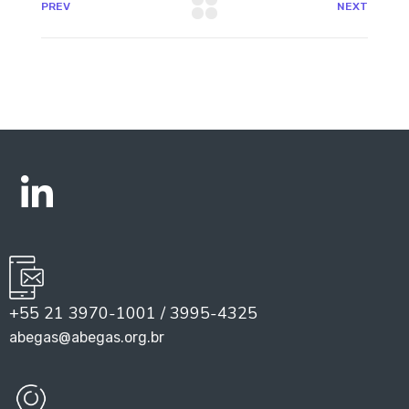
PREV
NEXT
+55 21 3970-1001 / 3995-4325
abegas@abegas.org.br