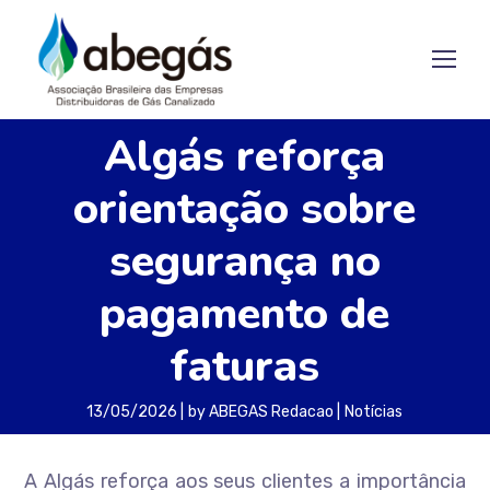
Algás reforça
orientação sobre
segurança no
pagamento de
faturas
13/05/2026
by
ABEGAS Redacao
Notícias
A Algás reforça aos seus clientes a importância