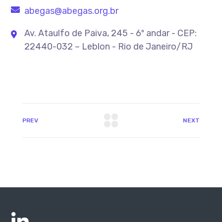
abegas@abegas.org.br
Av. Ataulfo de Paiva, 245 - 6º andar - CEP:
22440-032 – Leblon - Rio de Janeiro/RJ
PREV
NEXT