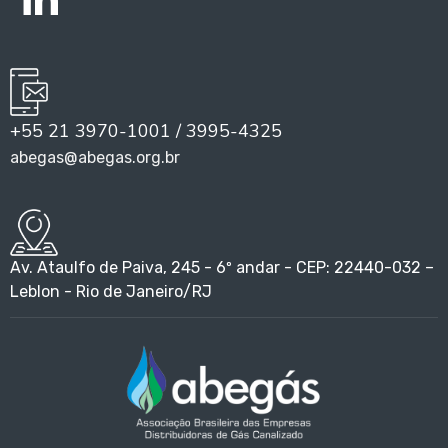
+55 21 3970-1001 / 3995-4325
abegas@abegas.org.br
Av. Ataulfo de Paiva, 245 - 6º andar - CEP: 22440-032 –
Leblon - Rio de Janeiro/RJ