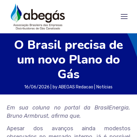
O Brasil precisa de
um novo Plano do
Gás
16/06/2026
by
ABEGAS Redacao
Notícias
Em sua coluna no portal da BrasilEnergia,
Bruno Armbrust, afirma que,
Apesar dos avanços ainda modestos
observados no mercado interno, já é possível